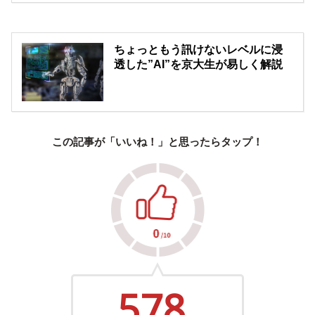
ちょっともう訊けないレベルに浸
透した”AI”を京大生が易しく解説
この記事が「いいね！」と思ったらタップ！
578