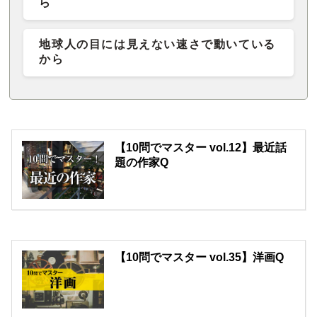
ら
地球人の目には見えない速さで動いている
から
【10問でマスター vol.12】最近話
題の作家Q
【10問でマスター vol.35】洋画Q