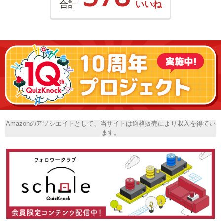
合計
いいね
Amazonのアソシエイトとして、当サイトは適格販売により収入を得てい
ます。