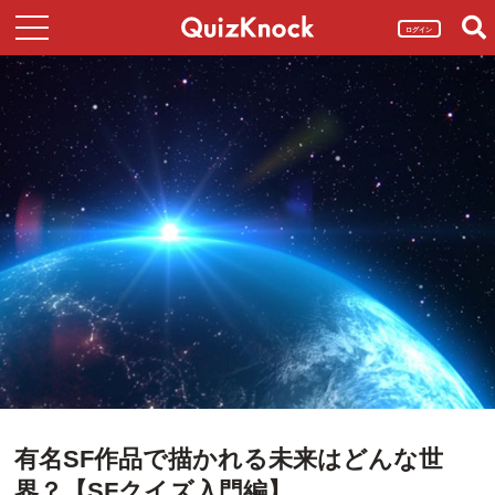
ログイン
有名SF作品で描かれる未来はどんな世
界？【SFクイズ入門編】