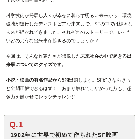
科学技術が発展し人々が幸せに暮らす明るい未来から、環境
破壊が進行したディストピアな未来まで、SFの中では様々な
未来が描かれてきました。それぞれのストーリーで、いった
いどのような出来事が起きるのでしょうか？
今回は、そんな作家たちが想像した
未来社会の中で起きる出
来事についてのクイズ
です。
小説・映画の有名作品から5問
出題します。SF好きならきっ
と全問正解できるはず！ あまり触れてこなかった方も、想
像力を働かせてレッツチャレンジ！
Q.1
1902年に世界で初めて作られたSF映画