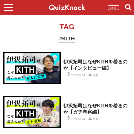
ログイン
TAG
#KITH
伊沢拓司はなぜKITHを着るの
か【インタビュー編】
朱野
2021.03.14
伊沢拓司はなぜKITHを着るの
か【ガチ考察編】
朱野
2021.02.24