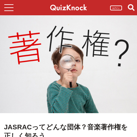
ログイン
JASRACってどんな団体？音楽著作権を
正しく知ろう