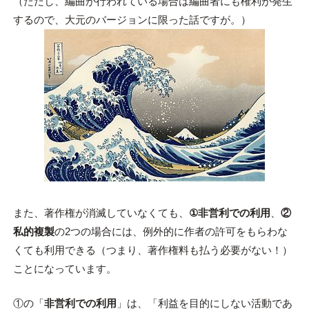
（ただし、編曲が行われている場合は編曲者にも権利が発生
するので、大元のバージョンに限った話ですが。）
また、著作権が消滅していなくても、
①非営利での利用
、
②
私的複製
の2つの場合には、例外的に作者の許可をもらわな
くても利用できる（つまり、著作権料も払う必要がない！）
ことになっています。
①の「
非営利での利用
」は、「利益を目的にしない活動であ