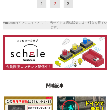
1
2
3
Amazonのアソシエイトとして、当サイトは適格販売により収入を得てい
ます。
関連記事