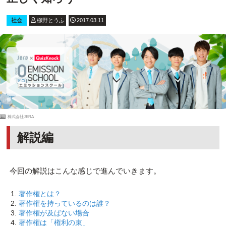
社会
柳野とうふ
2017.03.11
PR
株式会社JERA
解説編
今回の解説はこんな感じで進んでいきます。
著作権とは？
著作権を持っているのは誰？
著作権が及ばない場合
著作権は「権利の束」