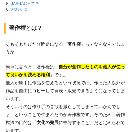
JASRACって？
おわりに
著作権とは？
そもそもたびたび問題になる「
著作権
」ってなんなんでしょ
うか。
簡単に言うと、著作権は「
自分が創作したものを他人が使っ
て良いかを決める権利
」です。
他人が勝手に作品を使えるという状況では、作った人以外が
作品を自由にコピーして発表・販売できるようになってしま
います。
そういうのは作り手の意欲を減らしてしまっていかんでし
ょ、ということで生まれたのが著作権です。そのため、著作
権法の目的は「
文化の発展
に寄与すること」だと定められて
います。