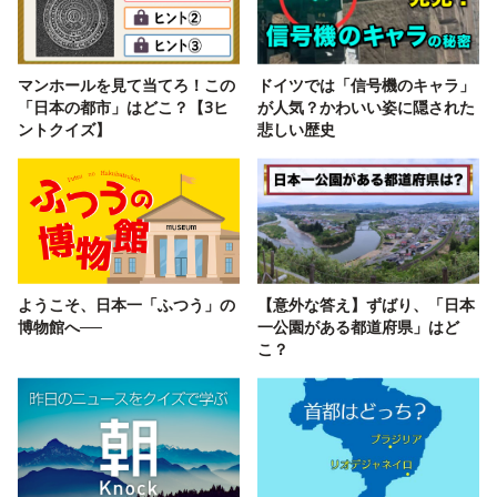
マンホールを見て当てろ！この
ドイツでは「信号機のキャラ」
「日本の都市」はどこ？【3ヒ
が人気？かわいい姿に隠された
ントクイズ】
悲しい歴史
ようこそ、日本一「ふつう」の
【意外な答え】ずばり、「日本
博物館へ──
一公園がある都道府県」はど
こ？