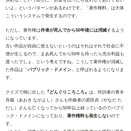
いよ」というパターンがあるわけです。「著作権料」は大体
こういうシステムで発生するのです。
ただし、著作権は
作者が死んでから50年後には消滅
するよう
になっています。
古い作品が自由に使えないというのはそれはそれで社会に不
便が生じるので、まあ死んでから50年も待ったら充分利益も
渡ったでしょ、という考えですね。こうして著作権が消滅し
た作品は「
パブリック・ドメイン
」と呼ばれるようになりま
す。
クイズで例に出した
『どんぐりころころ』
は、作詞者の青木
存義（あおき ながよし）さんも作曲者の梁田貞（やなだ た
だし）さんも亡くなってから50年以上経っているのでパブリ
ック・ドメインになっており、
著作権料も発生しない
ので
す。