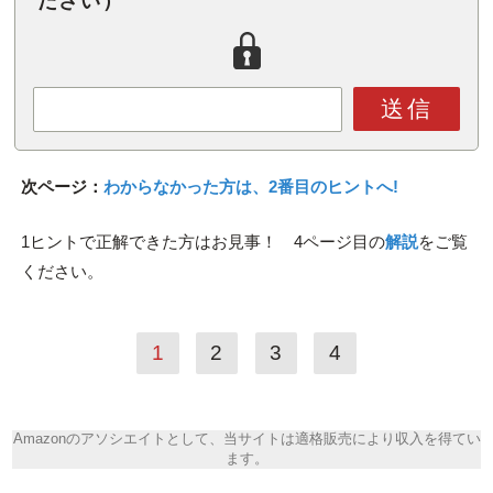
ださい）
送信
次ページ：
わからなかった方は、2番目のヒントへ!
1ヒントで正解できた方はお見事！
4ページ目の
解説
をご覧
ください。
1
2
3
4
Amazonのアソシエイトとして、当サイトは適格販売により収入を得てい
ます。