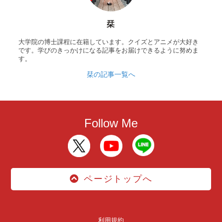
栞
大学院の博士課程に在籍しています。クイズとアニメが大好き
です。学びのきっかけになる記事をお届けできるように努めま
す。
栞の記事一覧へ
Follow Me
ページトップへ
利用規約