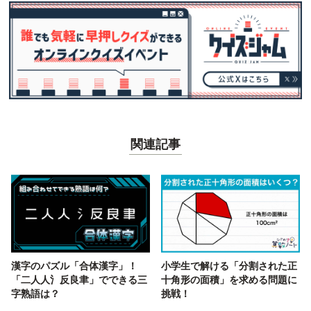
関連記事
漢字のパズル「合体漢字」！
小学生で解ける「分割された正
「二人人氵反良聿」でできる三
十角形の面積」を求める問題に
字熟語は？
挑戦！