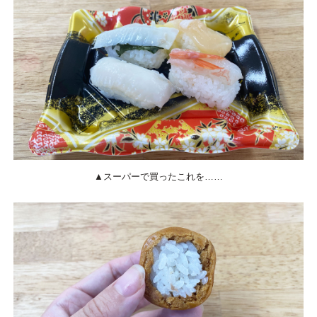
▲スーパーで買ったこれを……