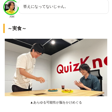
答えになってないじゃん。
河村
～実食～
▲あらゆる可能性が脳をかけめぐる