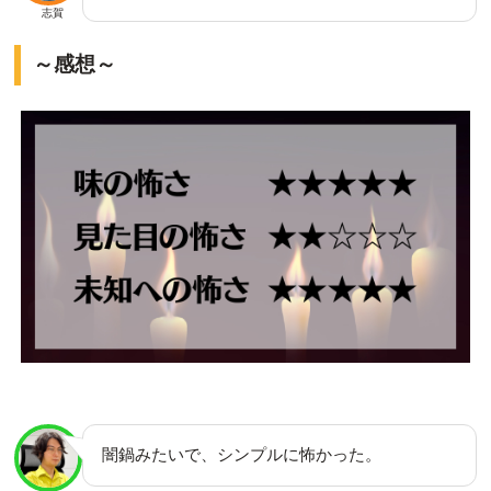
志賀
～感想～
闇鍋みたいで、シンプルに怖かった。