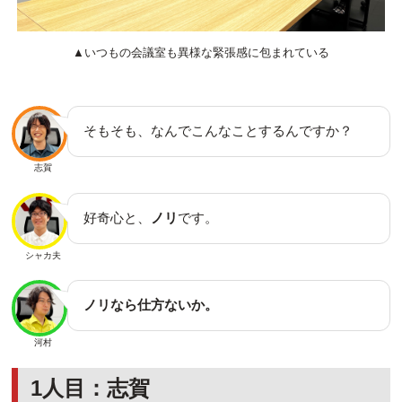
▲いつもの会議室も異様な緊張感に包まれている
そもそも、なんでこんなことするんですか？
志賀
好奇心と、
ノリ
です。
シャカ夫
ノリなら仕方ないか。
河村
1人目：志賀