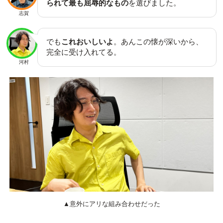
られて最も屈辱的なもの
を選びました。
志賀
でも
これおいしいよ
。あんこの懐が深いから、
完全に受け入れてる。
河村
▲意外にアリな組み合わせだった