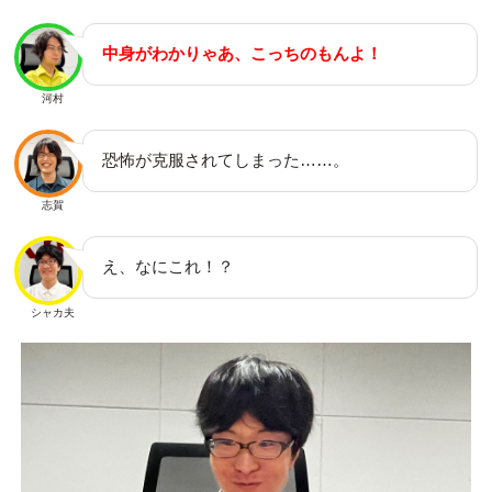
中身がわかりゃあ、こっちのもんよ！
河村
恐怖が克服されてしまった……。
志賀
え、なにこれ！？
シャカ夫