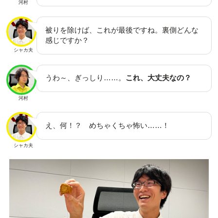
河村
被りを除けば、これが最後ですね。裏側どんな
感じですか？
シャカ夫
うわ～、ぎっしり……。
これ、大丈夫なの？
河村
え、何！？ めちゃくちゃ怖い……！
シャカ夫