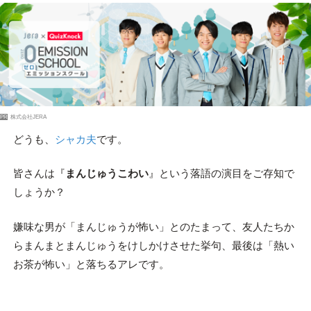
PR
株式会社JERA
どうも、
シャカ夫
です。
皆さんは『
まんじゅうこわい
』という落語の演目をご存知で
しょうか？
嫌味な男が「まんじゅうが怖い」とのたまって、友人たちか
らまんまとまんじゅうをけしかけさせた挙句、最後は「熱い
お茶が怖い」と落ちるアレです。