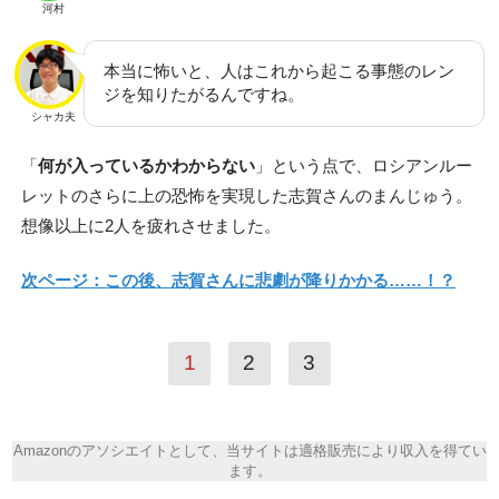
河村
本当に怖いと、人はこれから起こる事態のレン
ジを知りたがるんですね。
シャカ夫
「
何が入っているかわからない
」という点で、ロシアンルー
レットのさらに上の恐怖を実現した志賀さんのまんじゅう。
想像以上に2人を疲れさせました。
次ページ：この後、志賀さんに悲劇が降りかかる……！？
1
2
3
Amazonのアソシエイトとして、当サイトは適格販売により収入を得てい
ます。