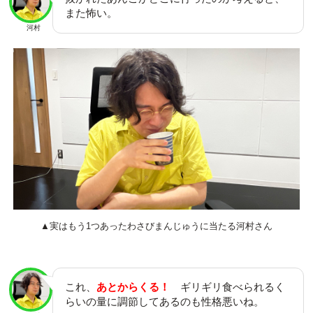
また怖い。
河村
▲実はもう1つあったわさびまんじゅうに当たる河村さん
これ、
あとからくる！
ギリギリ食べられるく
らいの量に調節してあるのも性格悪いね。