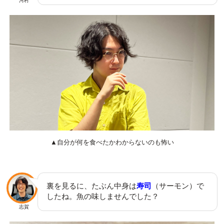
河村
▲自分が何を食べたかわからないのも怖い
裏を見るに、たぶん中身は
寿司
（サーモン）で
したね。魚の味しませんでした？
志賀