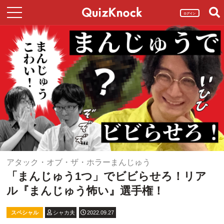
ログイン
アタック・オブ・ザ・ホラーまんじゅう
「まんじゅう1つ」でビビらせろ！リア
ル『まんじゅう怖い』選手権！
スペシャル
シャカ夫
2022.09.27