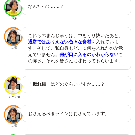
なんだって……？
河村
これらのまんじゅうは、中をくり抜いたあと、
通常ではありえない色々な食材
を入れていま
す。そして、私自身もどこに何を入れたのか覚
志賀
えていません。
何が口に入るのかわからない
こ
の怖さ、それを皆さんに味わってもらいます。
「
振れ幅
」はどのぐらいですか……？
シャカ夫
おさえるべきラインはおさえています。
志賀