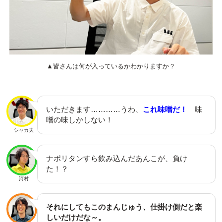
▲皆さんは何が入っているかわかりますか？
いただきます…………うわ、
これ味噌だ！
味
噌の味しかしない！
シャカ夫
ナポリタンすら飲み込んだあんこが、負け
た！？
河村
それにしてもこのまんじゅう、仕掛け側だと楽
しいだけだな～。