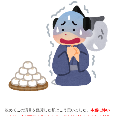
改めてこの演目を鑑賞した私はこう思いました。
本当に怖い