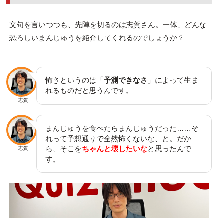
文句を言いつつも、先陣を切るのは志賀さん。一体、どんな
恐ろしいまんじゅうを紹介してくれるのでしょうか？
怖さというのは「
予測できなさ
」によって生ま
れるものだと思うんです。
志賀
まんじゅうを食べたらまんじゅうだった……そ
れって予想通りで全然怖くないな、と。だか
ら、そこを
ちゃんと壊したいな
と思ったんで
志賀
す。