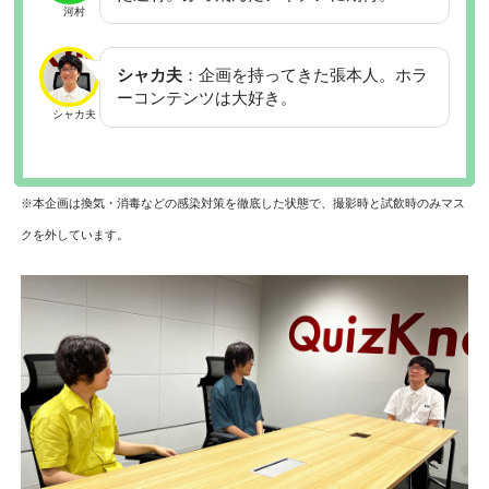
河村
シャカ夫
：企画を持ってきた張本人。ホラ
ーコンテンツは大好き。
シャカ夫
※本企画は換気・消毒などの感染対策を徹底した状態で、撮影時と試飲時のみマス
クを外しています。