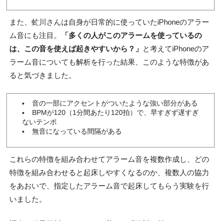
また、虻川さんは自身が日常的に使っていたiPhoneのアラー
ム音にも注目。
「
多くの人がこのアラームを使っているの
は、
この音を使えば起きやすいから？」
と考えてiPhoneのア
ラーム音についても解析を行った結果、このような特徴があ
ると気づきました。
音の一部にアクセントがついたような強い部分がある
BPMが120（1分間あたり120拍）で、早すぎず遅すぎ
ないテンポ
無音になっている間隔がある
これらの特徴を組み合わせてアラーム音を複数作成し、どの
特徴を組み合わせると起床しやすくなるのか、複数人の協力
をあおいで、指定したアラーム音で起床してもらう実験を行
いました。