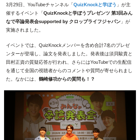
3月29日、YouTubeチャンネル「
QuizKnockと学ぼう
」が主
催するイベント「
QuizKnockと学ぼうプレゼンツ 第3回みん
なで卒論発表会supported by クロップライフジャパン
」が
実施されました。
イベントでは、QuizKnockメンバーを含め合計7名のプレゼ
ンターが登場し、論文を発表しました。発表後は須貝駿貴と
田村正資の質疑応答が行われ、さらにはYouTubeでの生配信
を通じて全国の視聴者からのコメントや質問が寄せられまし
た。なかには、
鶴崎修功からの質問も！？