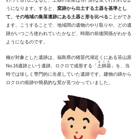
うになります。すると、
窯跡から出土する土器を基準とし
て、その地域の集落遺跡にある土器と形を比べる
ことができ
ます。こうすることで、地域間の遺物のやり取りや、どの遺
跡がいつごろ使われていたかなど、時期の前後関係がわかる
ようになるのです。
楠が対象とした遺跡は、福島県の猪苗代湖近くにある笹山原
はじき
No.16遺跡という遺跡。ロクロで成形する「
土師器
」を、当
時では珍しく専門的に生産していた遺跡です。建物の跡から
ロクロの痕跡や簡易的な窯が見つかっていました。