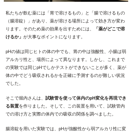
私たちが飲む薬には「胃で溶けるもの」と「腸で溶けるもの
（腸溶錠）」があり、薬が溶ける場所によって効き方が変わ
ります。そのため薬の効果を出すためには、
「薬がどこで溶
けるか」
が大事なポイントになります。
pHの値は同じヒトの体の中でも、胃の中は強酸性、小腸は弱
アルカリ性と、場所によって異なります。しかし、これまで
の実験では同じpHでしかテストができないことが多く、薬が
体の中でどう吸収されるかを正確に予測するのが難しい状況
でした。
そこで堀内さんは、
試験管を使って体内のpH変化を再現でき
る装置
を作りました。そして、この装置を用いて、試験管内
での溶け方と実際の体内での吸収の関係を調べました。
腸溶錠を用いた実験では、pHが強酸性から弱アルカリ性に変