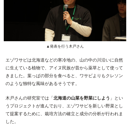
▲発表を行う木戸さん
エゾワサビは北海道などの寒冷地の、山の中の川沿いに自然
に生えている植物で、アイヌ民族が昔から薬草として使って
きました。葉っぱの部分を食べると、ワサビよりもクレソン
のような独特な風味があるそうです。
木戸さんの研究室では「
北海道の山菜を野菜にしよう
」とい
うプロジェクトが進んでおり、エゾワサビを新しい野菜とし
て提案するために、栽培方法の確立と成分の分析が行われま
した。