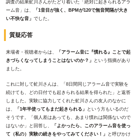
調査の結果虻川さんがたどり着いた「絶対に起きられるアラ
ーム音」は、
「1音目が強く、BPMが120で無音間隔が大き
い不快な音」
でした。
質疑応答
来場者・視聴者からは、
「アラーム音に『慣れる』ことで起
きづらくなってしまうことはないのか？」
という指摘があり
ました。
これに対して虻川さんは、「8日間同じアラーム音で実験を
続けても、どの日付でも起きられる結果を得られた」と返答
しました。実験に協力してくれた虻川さんの友人のなかに
は、
「1年半使ってもまだ起きられる」
という方もいるのだ
そうです。「個人差はあっても、あまり慣れは関係ないので
はないか」と回答し、
「よかったら、このアラーム音を使っ
て（私の）実験の続きをやってみてください！」
と呼びかけ