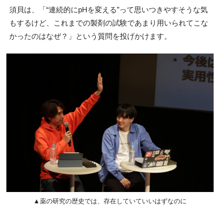
須貝は、「“連続的にpHを変える”って思いつきやすそうな気
もするけど、これまでの製剤の試験であまり用いられてこな
かったのはなぜ？」という質問を投げかけます。
▲薬の研究の歴史では、存在していていいはずなのに