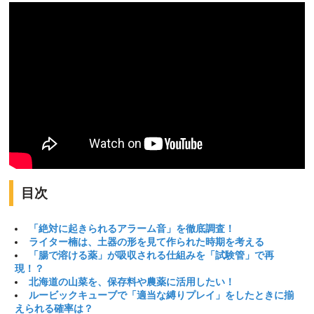
目次
「絶対に起きられるアラーム音」を徹底調査！
ライター楠は、土器の形を見て作られた時期を考える
「腸で溶ける薬」が吸収される仕組みを「試験管」で再
現！？
北海道の山菜を、保存料や農薬に活用したい！
ルービックキューブで「適当な縛りプレイ」をしたときに揃
えられる確率は？