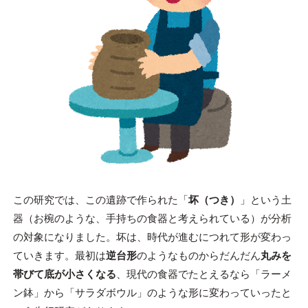
この研究では、この遺跡で作られた「
坏（つき）
」という土
器（お椀のような、手持ちの食器と考えられている）が分析
の対象になりました。坏は、時代が進むにつれて形が変わっ
ていきます。最初は
逆台形
のようなものからだんだん
丸みを
帯びて底が小さくなる
、現代の食器でたとえるなら「ラーメ
ン鉢」から「サラダボウル」のような形に変わっていったと