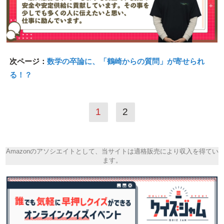
次ページ：
数学の卒論に、「鶴崎からの質問」が寄せられ
る！？
1
2
Amazonのアソシエイトとして、当サイトは適格販売により収入を得てい
ます。