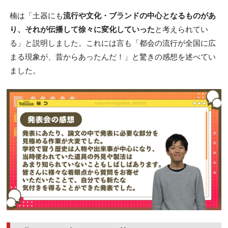
楠は「土器にも
流行や文化・ブランドの中心となるものがあ
り、それが伝播して徐々に変化していった
と考えられてい
る」と説明しました。これには言も「都会の流行が全国に広
まる現象が、昔からあったんだ！」と驚きの感想を述べてい
ました。