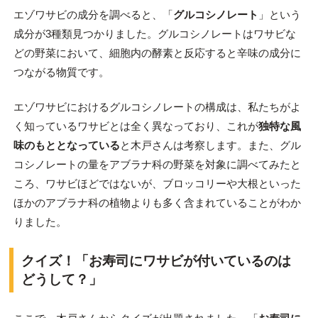
エゾワサビの成分を調べると、「
グルコシノレート
」という
成分が3種類見つかりました。グルコシノレートはワサビな
どの野菜において、細胞内の酵素と反応すると辛味の成分に
つながる物質です。
エゾワサビにおけるグルコシノレートの構成は、私たちがよ
く知っているワサビとは全く異なっており、これが
独特な風
味のもととなっている
と木戸さんは考察します。また、グル
コシノレートの量をアブラナ科の野菜を対象に調べてみたと
ころ、ワサビほどではないが、ブロッコリーや大根といった
ほかのアブラナ科の植物よりも多く含まれていることがわか
りました。
クイズ！「お寿司にワサビが付いているのは
どうして？」