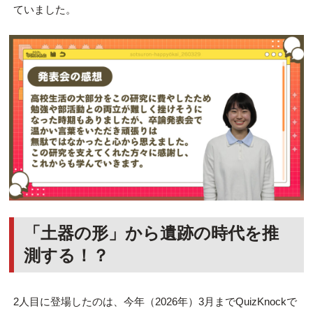
ていました。
「土器の形」から遺跡の時代を推
測する！？
2人目に登場したのは、今年（2026年）3月までQuizKnockで