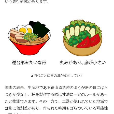
いう先行研究があります。
▲時代ごとに器の形が変化していく
調査の結果、生産地である笹山原遺跡のほうが器の形にばら
つきが少なく、坏を製作する際は寸法に一定のルールがあっ
たと推測できます。その一方で、土器が使われていた地域で
は形に個別差があり、作られた時期もばらついている可能性