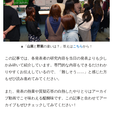
▲「
山菜
と
野菜
の違いは？」答えは
こちら
から！
この記事では、各発表者の研究内容を当日の発表よりも少し
かみ砕いて紹介しています。専門的な内容もできるだけわか
りやすくお伝えしているので、「難しそう……」と感じた方
もぜひ読み進めてみてください。
また、発表の熱量や質疑応答の白熱したやりとりはアーカイ
ブ動画でこそ味わえる醍醐味です。この記事と合わせてアー
カイブもぜひチェックしてみてください！