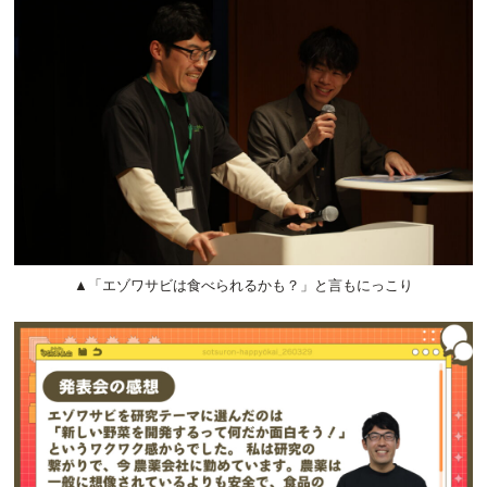
▲「エゾワサビは食べられるかも？」と言もにっこり