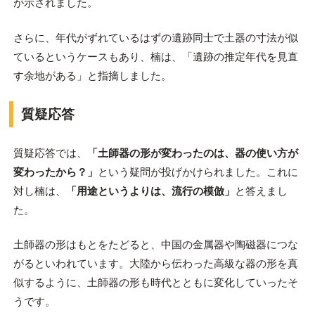
が示されました。
さらに、年代がずれているはずの遺跡同士で土器の寸法が似
ているというケースもあり、楠は、「遺跡の推定年代を見直
す余地がある」と指摘しました。
質疑応答
質疑応答では、
「土師器の形が変わったのは、器の使い方が
変わったから？」
という疑問が投げかけられました。これに
対し楠は、
「用途というよりは、流行の模倣」
と答えまし
た。
土師器の形はもとをたどると、中国の金属器や陶磁器につな
がるといわれています。大陸から伝わった高級な器の形を真
似するように、土師器の形も時代とともに変化していったそ
うです。