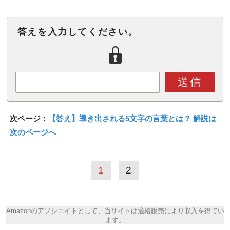
答えを入力してください。
送信
次ページ：
【答え】導き出される5文字の言葉とは？ 解説は
次のページへ
1
2
Amazonのアソシエイトとして、当サイトは適格販売により収入を得てい
ます。