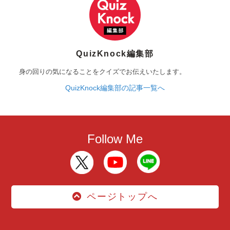
QuizKnock編集部
身の回りの気になることをクイズでお伝えいたします。
QuizKnock編集部の記事一覧へ
Follow Me
ページトップへ