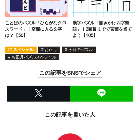
ことばのパズル「ひらがなクロ
漢字パズル「書きかけ四字熟
スワード」！空欄に入る文字
語」！2画目までで言葉を当て
は？【50】
よう【105】
スペシャル
#
お正月
#
今日のパズル
#
お正月パズルスペシャル
この記事をSNSでシェア
この記事を書いた人