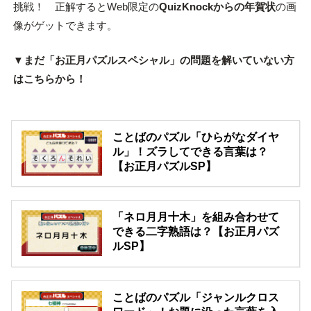
挑戦！ 正解するとWeb限定の
QuizKnockからの年賀状
の画
像がゲットできます。
▼まだ「お正月パズルスペシャル」の問題を解いていない方
はこちらから！
ことばのパズル「ひらがなダイヤ
ル」！ズラしてできる言葉は？
【お正月パズルSP】
「ネロ月月十木」を組み合わせて
できる二字熟語は？【お正月パズ
ルSP】
ことばのパズル「ジャンルクロス