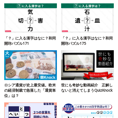
「？」に入る漢字はなに？和同
「？」に入る漢字はなに？和同
開珎パズル171
開珎パズル175
ロシア通貨が史上最安値。欧米
世にも奇妙な動画紹介 正解し
の経済制裁で急落した「通貨単
ないと消えてしまうQuizKnock
位」は？