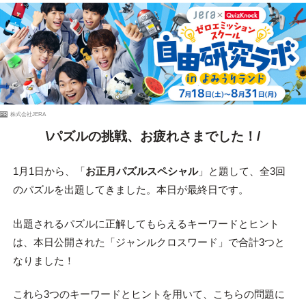
PR
株式会社JERA
\パズルの挑戦、お疲れさまでした！/
1月1日から、「
お正月パズルスペシャル
」と題して、全3回
のパズルを出題してきました。本日が最終日です。
出題されるパズルに正解してもらえるキーワードとヒント
は、本日公開された「ジャンルクロスワード」で合計3つと
なりました！
これら3つのキーワードとヒントを用いて、こちらの問題に