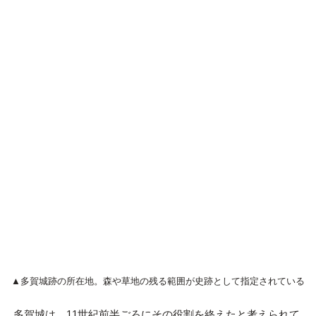
▲多賀城跡の所在地。森や草地の残る範囲が史跡として指定されている
多賀城は、11世紀前半ごろにその役割を終えたと考えられて