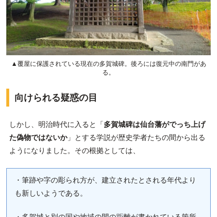
▲覆屋に保護されている現在の多賀城碑。後ろには復元中の南門があ
る。
向けられる疑惑の目
しかし、明治時代に入ると「
多賀城碑は仙台藩がでっち上げ
た偽物ではないか
」とする学説が歴史学者たちの間から出る
ようになりました。その根拠としては、
・筆跡や字の彫られ方が、建立されたとされる年代より
も新しいようである。
・多賀城と別の国や地域の間の距離が書かれている箇所