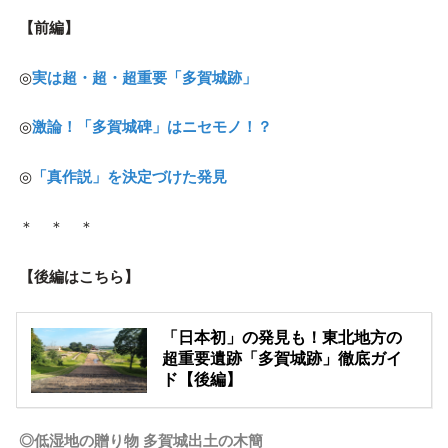
【前編】
◎
実は超・超・超重要「多賀城跡」
◎
激論！「多賀城碑」はニセモノ！？
◎
「真作説」を決定づけた発見
＊ ＊ ＊
【後編はこちら】
「日本初」の発見も！東北地方の
超重要遺跡「多賀城跡」徹底ガイ
ド【後編】
◎低湿地の贈り物 多賀城出土の木簡