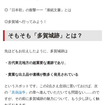
◎「日本初」の衝撃ーー「漆紙文書」とは
◎多賀城へ行ってみよう！
そもそも「多賀城跡」とは？
先ほどもお伝えしたように、多賀城跡は
・古代東北地方の超重要な遺跡であり、
・貴重な出土品や遺構が数多く発見されている
というスポットです。この2点さえ念頭に置いておけば、次
の「
真偽論争
」の章へ進んでいただいても問題ない……ので
すが、その前に多賀城跡の魅力について、もう少し詳しく触
れておきます。