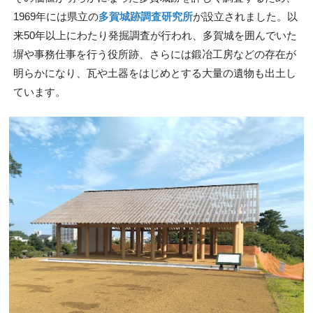
1969年には県立の
多賀城跡調査研究所
が設立されました。以
来50年以上にわたり発掘調査が行われ、多賀城を囲んでいた
塀や事務仕事を行う役所跡、さらには鍛冶工房などの存在が
明らかになり、瓦や土器をはじめとする大量の遺物も出土し
ています。