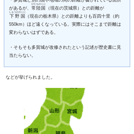
ひたちのくに
があるが、
常陸国
（現在の茨城県）との距離が
しもつけのくに
下野国
（現在の栃木県）との距離よりも百四十里（約
550km）ほど遠くなっている。実際にはそこまで距離は
変わらないはずである。
・そもそも多賀城が改修されたという記述が歴史書に見
当たらない。
などが挙げられました。