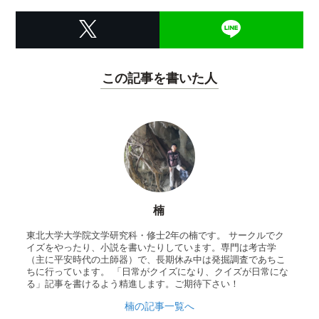
この記事を書いた人
楠
東北大学大学院文学研究科・修士2年の楠です。 サークルでク
イズをやったり、小説を書いたりしています。専門は考古学
（主に平安時代の土師器）で、長期休み中は発掘調査であちこ
ちに行っています。 「日常がクイズになり、クイズが日常にな
る」記事を書けるよう精進します。ご期待下さい！
楠の記事一覧へ