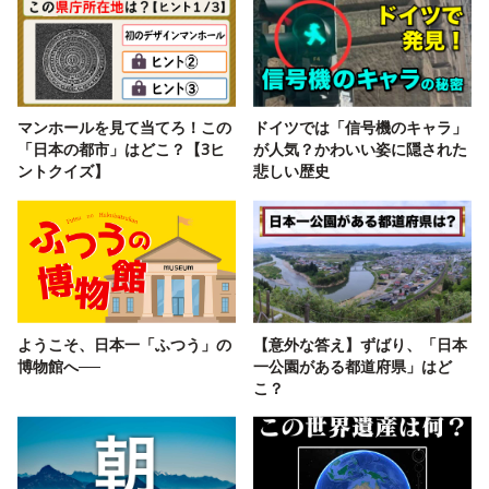
マンホールを見て当てろ！この
ドイツでは「信号機のキャラ」
「日本の都市」はどこ？【3ヒ
が人気？かわいい姿に隠された
ントクイズ】
悲しい歴史
ようこそ、日本一「ふつう」の
【意外な答え】ずばり、「日本
博物館へ──
一公園がある都道府県」はど
こ？