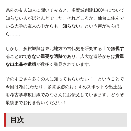
県外の友人知人に聞いてみると、多賀城創建1300年について
知らない人がほとんどでした。それどころか、仙台に住んで
いる大学の友人の中からも「
知らない
」という声がちらほ
ら……。
しかし、多賀城跡は東北地方の古代史を研究する上で
無視す
ることのできない重要な遺跡
であり、広大な遺跡からは
貴重
な出土品や遺構
が数多く発見されています。
そのすごさを多くの人に知ってもらいたい！ ということで
今回は2回にわたり、多賀城跡のおすすめスポットや出土品
を考古学専攻目線でみなさんにお伝えしていきます。どうぞ
最後までお付き合いください！
目次