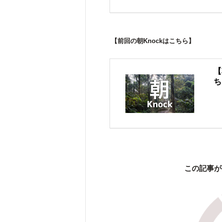
【前回の朝Knockはこちら】
【
ち
この記事が