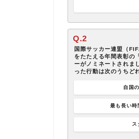
Q.2
国際サッカー連盟（FI
をたたえる年間表彰の
ーがノミネートされま
った行動は次のうちど
自国の
最も長い時
ス