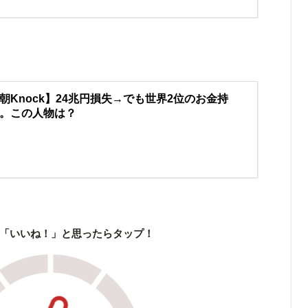
朝Knock】24兆円損失→でも世界2位のお金持
。この人物は？
「いいね！」と思ったらタップ！