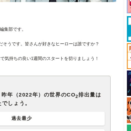
ck編集部です。
」だそうです。皆さんが好きなヒーローは誰ですか？
で気持ちの良い1週間のスタートを切りましょう！
昨年（2022年）の世界のCO
排出量は
2
たでしょう。
過去最少