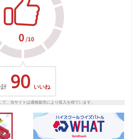
90
合計
いいね
トとして、当サイトは適格販売により収入を得ています。