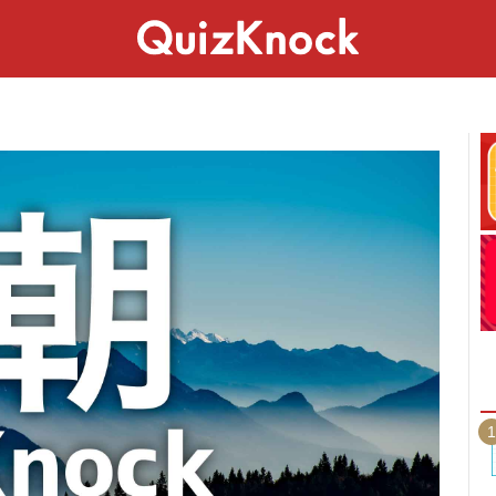
スペシャル
ライフ
ことば
カルチャー
1