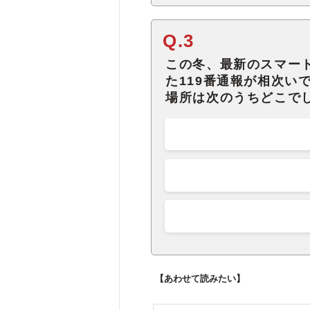
Q.3
この冬、最新のスマー
た119番通報が相次い
場所は次のうちどこで
【あわせて読みたい】