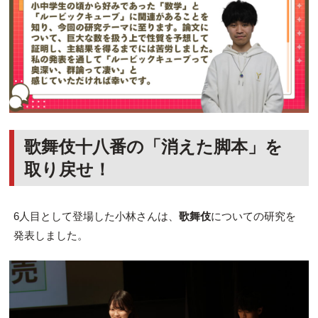
歌舞伎十八番の「消えた脚本」を
取り戻せ！
6人目として登場した
小林
さんは、
歌舞伎
についての研究を
発表しました。