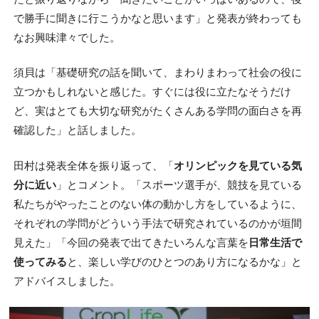
で勝手に聞きに行こうかなと思います」と発表が終わっても
なお興味津々でした。
須貝は「基礎研究の話を聞いて、まわりまわって社会の役に
立つかもしれないと感じた。すぐには役に立たなそうだけ
ど、実はとても大切な研究がたくさんある学問の面白さを再
確認した」と話しました。
田村は発表全体を振り返って、「
オリンピックを見ている気
分に近い
」とコメント。「スポーツ選手が、競技を見ている
私たちがやったことのない体の動かし方をしているように、
それぞれの学問がどういう手法で研究されているのかが垣間
見えた」「今回の発表で出てきたいろんな言葉を
日常生活で
使ってみる
と、楽しい学びのひとつのあり方になるかな」と
アドバイスしました。