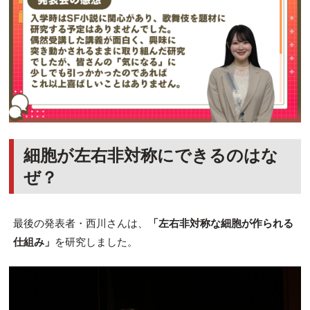
細胞が左右非対称にできるのはな
ぜ？
最後の発表者・西川さんは、
「左右非対称な細胞が作られる
仕組み」
を研究しました。