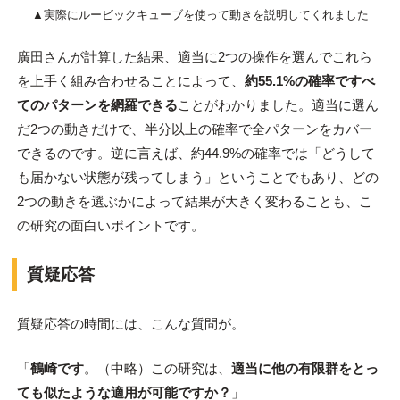
▲実際にルービックキューブを使って動きを説明してくれました
廣田さんが計算した結果、適当に2つの操作を選んでこれら
を上手く組み合わせることによって、
約55.1%の確率ですべ
てのパターンを網羅できる
ことがわかりました。適当に選ん
だ2つの動きだけで、半分以上の確率で全パターンをカバー
できるのです。逆に言えば、約44.9%の確率では「どうして
も届かない状態が残ってしまう」ということでもあり、どの
2つの動きを選ぶかによって結果が大きく変わることも、こ
の研究の面白いポイントです。
質疑応答
質疑応答の時間には、こんな質問が。
「
鶴崎です
。（中略）この研究は、
適当に他の有限群をとっ
ても似たような適用が可能ですか？
」