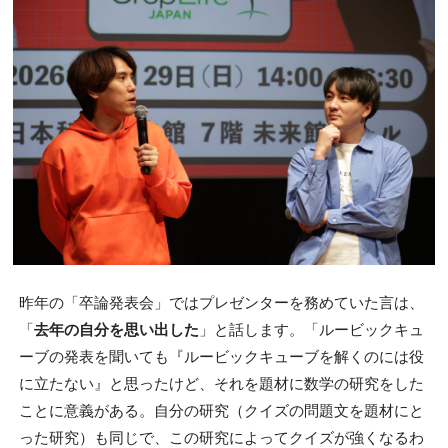
昨年の「卒論発表会」ではプレゼンターを務めていた言は、
「
去年の自分を思い出した
」と話します。「ルービックキュ
ーブの発表を聞いても『ルービックキューブを解くのには役
に立たない』と思ったけど、それを題材に数学の研究をした
ことに意義がある。自分の研究（クイズの問題文を題材にと
った研究）も同じで、この研究によってクイズが強くなるわ