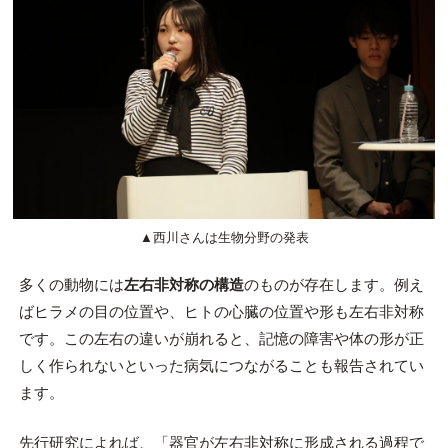
▲西川さんは生物分野の発表
多くの動物には
左右非対称の構造
のものが存在します。例え
ばヒラメの目の位置や、ヒトの心臓の位置や形も左右非対称
です。この左右の違いが崩れると、記憶の障害や体の形が正
しく作られないといった病気につながることも報告されてい
ます。
先行研究によれば、「器官が左右非対称に形成される過程で