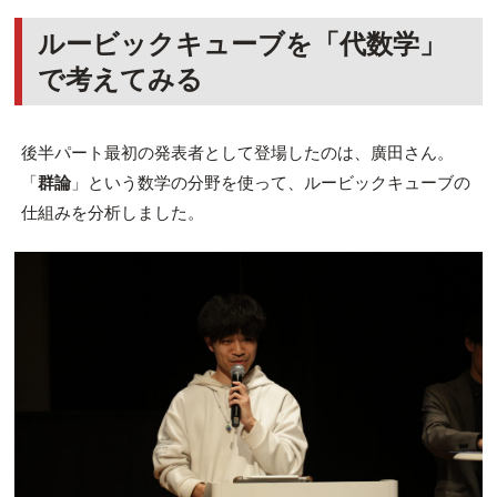
ルービックキューブを「代数学」
で考えてみる
後半パート最初の発表者として登場したのは、
廣田
さん。
「
群論
」という数学の分野を使って、ルービックキューブの
仕組みを分析しました。