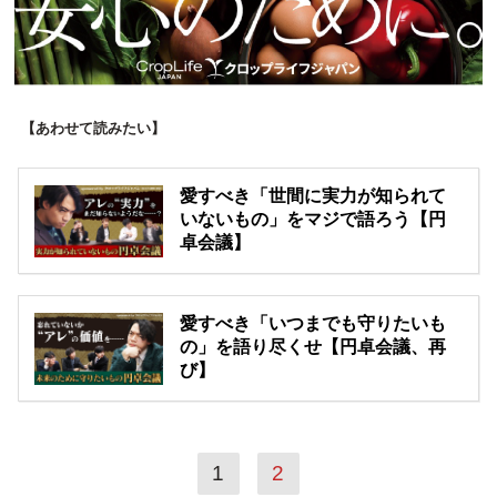
【あわせて読みたい】
愛すべき「世間に実力が知られて
いないもの」をマジで語ろう【円
卓会議】
愛すべき「いつまでも守りたいも
の」を語り尽くせ【円卓会議、再
び】
1
2