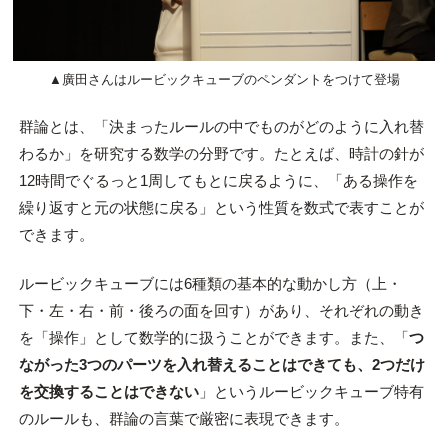
▲
廣田
さんはルービックキューブのペンダントをつけて登場
群論とは、「決まったルールの中でものがどのように入れ替
わるか」を研究する数学の分野です。たとえば、時計の針が
12時間でぐるっと1周してもとに戻るように、「ある操作を
繰り返すと元の状態に戻る」という性質を数式で表すことが
できます。
ルービックキューブには6種類の基本的な動かし方（上・
下・左・右・前・後ろの面を回す）があり、それぞれの動き
を「操作」として数学的に扱うことができます。また、「
つ
ながった3つのパーツを入れ替えることはできても、2つだけ
を交換することはできない
」というルービックキューブ特有
のルールも、群論の言葉で厳密に表現できます。