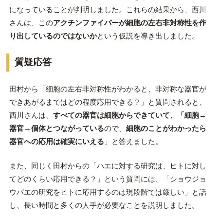
になっていることが判明しました。これらの結果から、西川
さんは、この
アクチンファイバーが細胞の左右非対称性を作
り出しているのではないか
という仮説を導き出しました。
質疑応答
田村から「細胞の左右非対称性がわかると、非対称な器官が
できあがるまではどの程度応用できる？」と質問されると、
西川さんは、
すべての器官は細胞からできていて、「細胞→
器官→個体とつながっている
ので、
細胞のことがわかったら
器官への応用は確実にいえる
」と答えました。
また、同じく田村からの「ハエに対する研究は、ヒトに対し
てどのくらい応用できる？」という質問には、「ショウジョ
ウバエの研究をヒトに応用するのは現段階では厳しい」と話
し、長い時間と多くの人手が必要なことを説明しました。