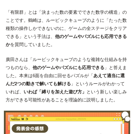
「有限群」とは「決まった数の要素でできた数学の構造」の
ことです。鶴崎は、ルービックキューブのように「たった数
種類の操作しかできないのに、ゲームの全ステージをクリア
できる」という手法は、
他のゲームやパズルにも応用できる
か
を質問していました。
廣田さんは「ルービックキューブのような複雑な仕組みを持
つものなら、
他のゲームやパズルにも応用できる
」と答えま
した。本来は6面を自由に回せるパズルが「
あえて適当に選
んだ2つの動きで解いても解ける
」というルールがわかって
いれば、
いわば「縛りを加えた遊び方」
という新しい楽しみ
方ができる可能性があることを理論的に説明しました。