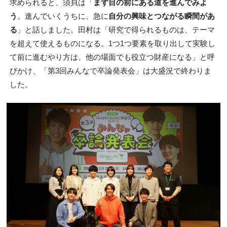
求められると、須貝は「
まず目の前にある道を進んでみよ
う
。進んでいくうちに、急に
自分の興味とつながる瞬間があ
る
」と話しました。田村は「研究で得られるものは、テーマ
を超えて使えるものになる。1つ1つ要素を取り出して実験し
て前に進むやり方は、他の場面でも役立つ財産になる」と呼
びかけ、「第3回みんなで卒論発表会」は大盛況で終わりま
した。