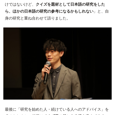
けではないけど、
クイズを題材として日本語の研究をした
ら、ほかの日本語の研究の参考になるかもしれない
」と、自
身の研究と重ね合わせて語りました。
最後に「研究を始めた人・続けている人へのアドバイス」を