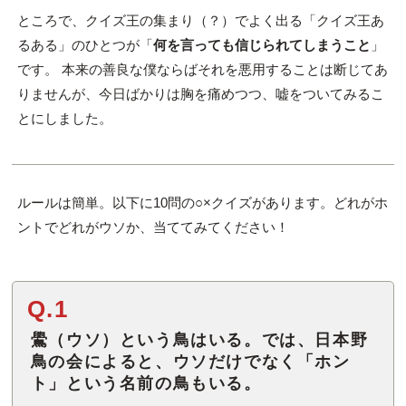
ところで、クイズ王の集まり（？）でよく出る「クイズ王あ
るある」のひとつが「
何を言っても信じられてしまうこと
」
です。 本来の善良な僕ならばそれを悪用することは断じてあ
りませんが、今日ばかりは胸を痛めつつ、嘘をついてみるこ
とにしました。
ルールは簡単。以下に10問の○×クイズがあります。どれがホ
ントでどれがウソか、当ててみてください！
Q.1
鷽（ウソ）という鳥はいる。では、日本野
鳥の会によると、ウソだけでなく「ホン
ト」という名前の鳥もいる。