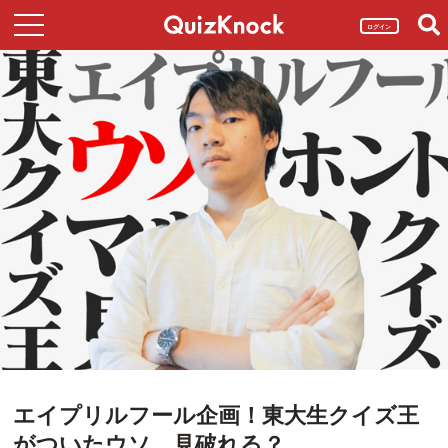
ログイン
エイプリルフール企画！東大生クイズ王
がついたウソ、見破れる？