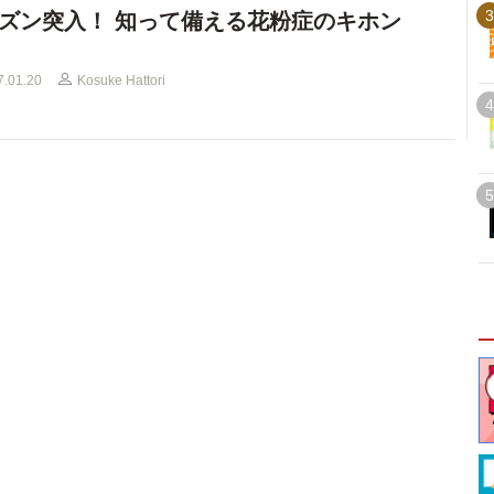
3
ズン突入！ 知って備える花粉症のキホン
7.01.20
Kosuke Hattori
4
5