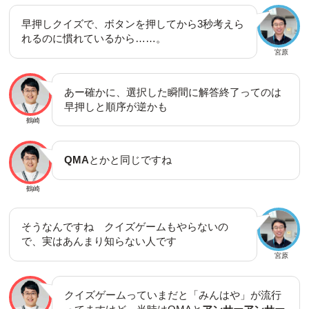
早押しクイズで、ボタンを押してから3秒考えら
れるのに慣れているから……。
宮原
あー確かに、選択した瞬間に解答終了ってのは
早押しと順序が逆かも
鶴崎
QMA
とかと同じですね
鶴崎
そうなんですね クイズゲームもやらないの
で、実はあんまり知らない人です
宮原
クイズゲームっていまだと「みんはや」が流行