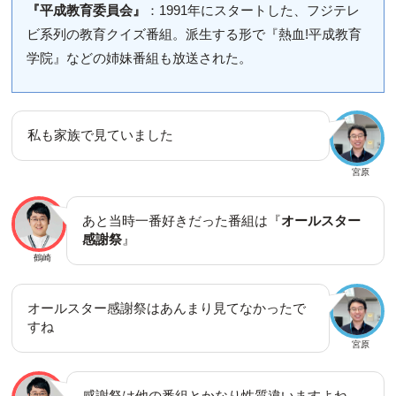
『平成教育委員会』
：1991年にスタートした、フジテレ
ビ系列の教育クイズ番組。派生する形で『熱血!平成教育
学院』などの姉妹番組も放送された。
私も家族で見ていました
宮原
あと当時一番好きだった番組は『
オールスター
感謝祭
』
鶴崎
オールスター感謝祭はあんまり見てなかったで
すね
宮原
感謝祭は他の番組とかなり性質違いますよね