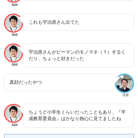
鶴崎
これも宇治原さん出てた
鶴崎
宇治原さんがピーマンのモノマネ（？）するく
だり、ちょっと好きだった
鶴崎
真顔だったやつ
宮原
ちょうど小学生くらいだったこともあり、『平
成教育委員会』はかなり熱心に見てましたね
鶴崎