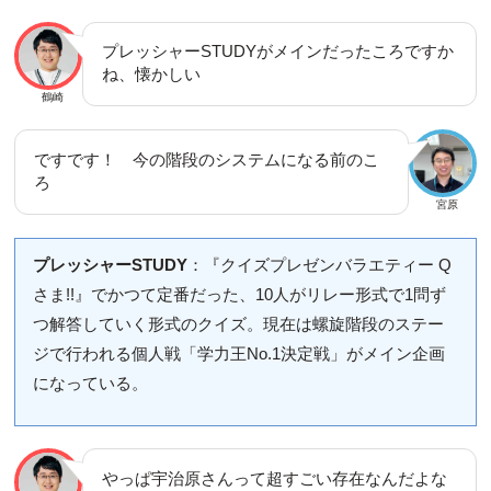
プレッシャーSTUDYがメインだったころですか
ね、懐かしい
鶴崎
ですです！ 今の階段のシステムになる前のこ
ろ
宮原
プレッシャーSTUDY
：『クイズプレゼンバラエティー Q
さま!!』でかつて定番だった、10人がリレー形式で1問ず
つ解答していく形式のクイズ。現在は螺旋階段のステー
ジで行われる個人戦「学力王No.1決定戦」がメイン企画
になっている。
やっぱ宇治原さんって超すごい存在なんだよな