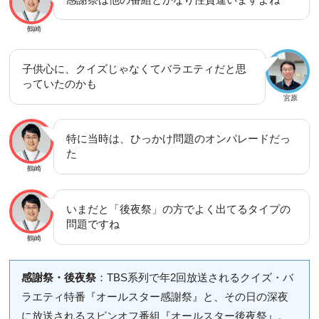
鶴崎
子供心に、クイズじゃなくてバラエティだと思
っていたのかも
宮原
特に当時は、ひっかけ問題のオンパレードだっ
た
鶴崎
いまだと「後夜祭」の方でよく出てるタイプの
問題ですね
鶴崎
感謝祭・後夜祭
：TBS系列で年2回放送されるクイズ・バ
ラエティ特番『オールスター感謝祭』と、その日の深夜
に放送されるスピンオフ番組『オールスター後夜祭』。