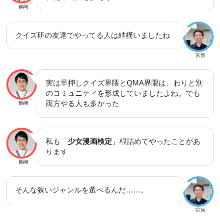
鶴崎
クイズ研の友達でやってる人は結構いましたね
宮原
実は早押しクイズ界隈とQMA界隈は、わりと別
のコミュニティを形成していましたよね。でも
両方やる人も多かった
鶴崎
私も「
少女漫画検定
」根詰めてやったことがあ
ります
鶴崎
そんな狭いジャンルを選べるんだ……。
宮原