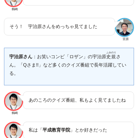
鶴崎
そう！ 宇治原さんをめっちゃ見てました
宮原
ふみのり
宇治原さん
：お笑いコンビ「ロザン」の宇治原
史規
さ
ん。「Qさま!!」など多くのクイズ番組で長年活躍してい
る。
あのころのクイズ番組、私もよく見てましたね
鶴崎
私は「
平成教育学院
」とか好きだった