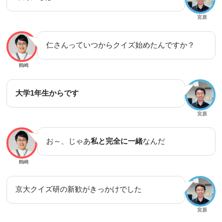
宮原
仁さんっていつからクイズ始めたんですか？
鶴崎
大学1年生からです
宮原
お～、じゃあ
私と完全に一緒
なんだ
鶴崎
京大クイズ研の新歓がきっかけでした
宮原