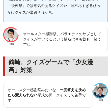
「後夜祭」では毒気のあるクイズや、理不尽すぎるひっ
かけクイズが出題されがち。
オールスター感謝祭、バラエティのサブとして
クイズがついてるという構造は今も昔も一緒で
すね
鶴崎
鶴崎、クイズゲームで「少女漫
画」対策
オールスター感謝祭みたいな、
一度答えを決め
たら変えられない
形式の択一クイズって苦手で
す
宮原