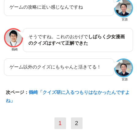
ゲームの攻略に近い感じなんですね
宮原
そうですね。これのおかげで
しばらく少女漫画
のクイズはすべて正解できた
鶴崎
ゲーム以外のクイズにもちゃんと活きてる！
宮原
次ページ：
鶴崎「クイズ研に入るつもりはなかったんですよ
ね」
1
2