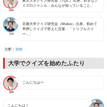
東京大学クイズ研究会（TQC）出身。好きなク
イズのジャンル：みんなが知っていること。
鶴崎
京都大学クイズ研究会（Mutius）出身。初めて
早押しクイズで答えた言葉：「トリプルスリ
ー」。
宮原
注釈：
加納
大学でクイズを始めたふたり
こんにちはー
鶴崎
こんにちは！