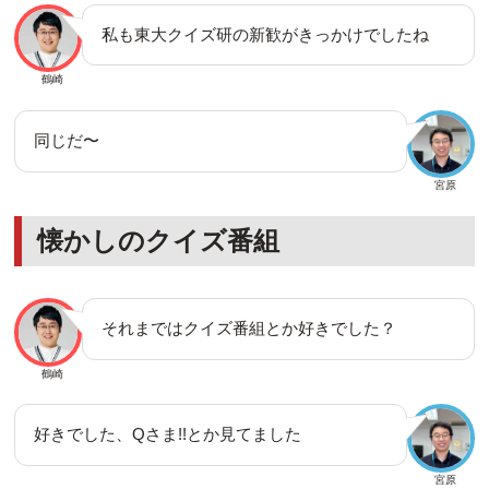
私も東大クイズ研の新歓がきっかけでしたね
鶴崎
同じだ〜
宮原
懐かしのクイズ番組
それまではクイズ番組とか好きでした？
鶴崎
好きでした、Qさま!!とか見てました
宮原