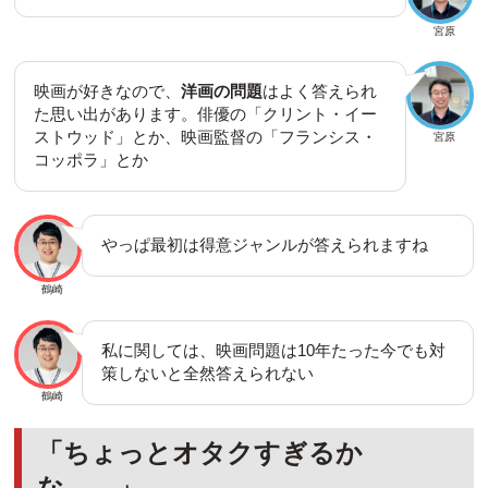
宮原
映画が好きなので、
洋画の問題
はよく答えられ
た思い出があります。俳優の「クリント・イー
ストウッド」とか、映画監督の「フランシス・
宮原
コッポラ」とか
やっぱ最初は得意ジャンルが答えられますね
鶴崎
私に関しては、映画問題は10年たった今でも対
策しないと全然答えられない
鶴崎
「ちょっとオタクすぎるか
な……」