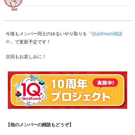
鶴崎
今後もメンバー同士のゆるいやり取りを「
QuizKnock雑談
中
」で更新予定です！
次回もお楽しみに！
【他のメンバーの雑談もどうぞ】