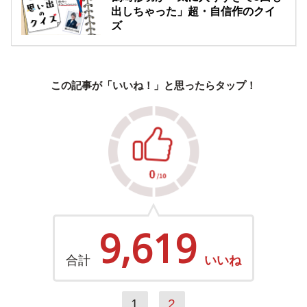
出しちゃった」超・自信作のクイ
ズ
この記事が「いいね！」と思ったらタップ！
9,619
合計
いいね
1
2