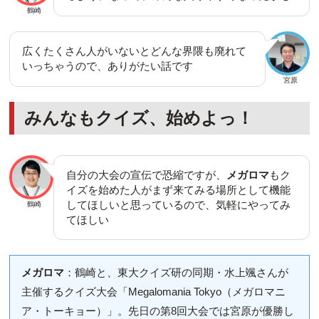
鶴崎
広くたくさん人がいないとどんな界隈も廃れて
いっちゃうので、ありがたい話です
宮原
みんなもクイズ、始めよっ！
自分の大会の宣伝で恐縮ですが、
メガロマ
もク
イズを始めた人がまず来てみる場所として機能
してほしいと思っているので、気軽にやってみ
鶴崎
てほしい
メガロマ
：鶴崎と、東大クイズ研の同期・水上颯さんが
主催するクイズ大会「Megalomania Tokyo（メガロマニ
ア・トーキョー）」。先日の第8回大会では宮原が優勝し