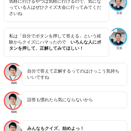
気軽に行けるやつは気軽に行けるので、気にな
っている人はぜひクイズ大会に行ってみてくだ
さいね
宮原
私は「自分でボタンを押して答える」という経
験からクイズにハマったので
いろんな人にボ
タンを押して、正解してみてほしい！
宮原
自分で答えて正解するってのはけっこう気持ち
いいですね
鶴崎
誤答も慣れたら気にならないから
鶴崎
みんなもクイズ、始めよっ！