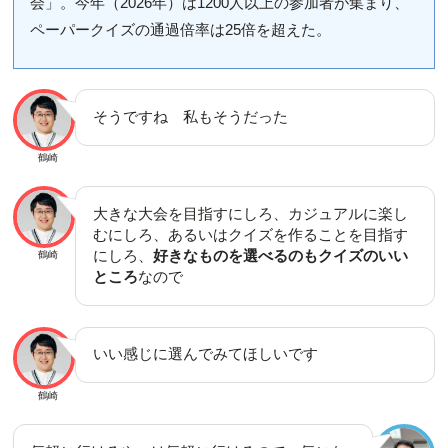
会」。今年（2026年）は1200人以上の参加者が集まり、
ペーパークイズの通過倍率は25倍を超えた。
そうですね 私もそうだった
鶴崎
大きな大会を目指すにしろ、カジュアルに楽し
むにしろ、あるいはクイズを作ることを目指す
にしろ、
好きなものを選べるのもクイズのいい
鶴崎
ところ
なので
いい感じに選んでみてほしいです
鶴崎