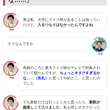
実は私、大学にクイズ研があることは知ってい
たけど、
入るつもりはなかったんですよね
鶴崎
そうなんですか
宮原
高校のころに東大クイズ研がテレビで特集され
ていて観たんですが、
ちょっとオタクすぎるか
な……（失礼）
と思ってやめとこ、と思ったの
鶴崎
でした
でも新歓だけは行っとくかと思ったら、
新歓が
超楽しくて入りました
。私も同じオタクだった