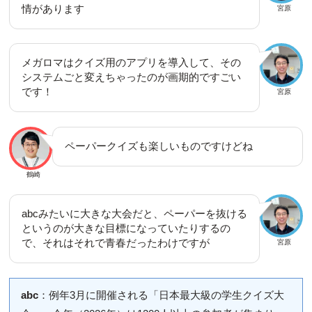
情があります
宮原
メガロマはクイズ用のアプリを導入して、その
システムごと変えちゃったのが画期的ですごい
です！
宮原
ペーパークイズも楽しいものですけどね
鶴崎
abcみたいに大きな大会だと、ペーパーを抜ける
というのが大きな目標になっていたりするの
で、それはそれで青春だったわけですが
宮原
abc
：例年3月に開催される「日本最大級の学生クイズ大