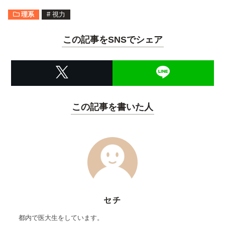
理系
#
視力
この記事をSNSでシェア
この記事を書いた人
セチ
都内で医大生をしています。