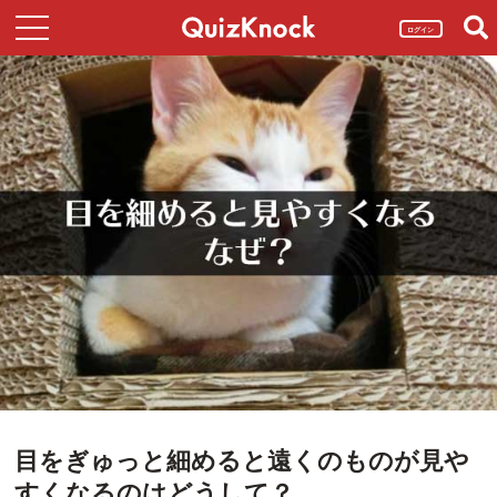
ログイン
目をぎゅっと細めると遠くのものが見や
すくなるのはどうして？