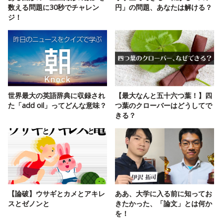
数える問題に30秒でチャレン
円」の問題、あなたは解ける？
ジ！
世界最大の英語辞典に収録され
【最大なんと五十六つ葉！】四
た「add oil」ってどんな意味？
つ葉のクローバーはどうしてで
きる？
【論破】ウサギとカメとアキレ
ああ、大学に入る前に知ってお
スとゼノンと
きたかった、「論文」とは何か
を！