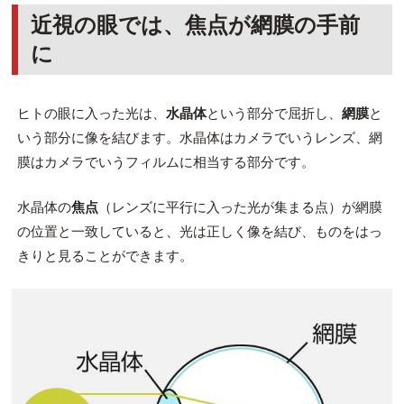
近視の眼では、焦点が網膜の手前
に
ヒトの眼に入った光は、
水晶体
という部分で屈折し、
網膜
と
いう部分に像を結びます。水晶体はカメラでいうレンズ、網
膜はカメラでいうフィルムに相当する部分です。
水晶体の
焦点
（レンズに平行に入った光が集まる点）が網膜
の位置と一致していると、光は正しく像を結び、ものをはっ
きりと見ることができます。