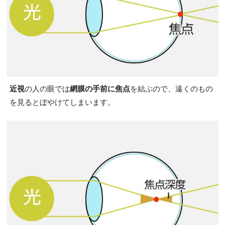
近視
の人の眼では
網膜の手前に焦点
を結ぶので、遠くのもの
を見るとぼやけてしまいます。