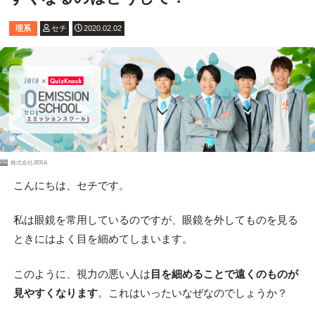
理系
セチ
2020.02.02
PR
株式会社JERA
こんにちは、セチです。
私は眼鏡を常用しているのですが、眼鏡を外してものを見る
ときにはよく目を細めてしまいます。
このように、視力の悪い人は
目を細めることで遠くのものが
見やすくなります
。これはいったいなぜなのでしょうか？