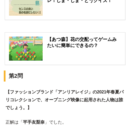
レ！しま・じま・とうクイズ！
【あつ森】花の交配ってゲームみ
たいに簡単にできるの？
第2問
【ファッションブランド「アンリアレイジ」の2021年春夏パ
リコレクションで、オープニング映像に起用された人物は誰
でしょう。】
正解は「
平手友梨奈
」でした。