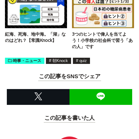
紅海、死海、地中海。「湖」な
3つのヒントで偉人を当てよ
のはどれ？【常識Knock】
う！小学校の社会科で習う「あ
の人」です
時事・ニュース
#
朝Knock
#
quiz
この記事をSNSでシェア
この記事を書いた人