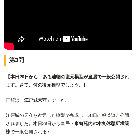
第3問
【本日29日から、ある建物の復元模型が皇居で一般公開され
ます。さて、何の復元模型でしょう。
】
正解は「
江戸城天守
」でした。
江戸城の天守を復元した模型が完成し、28日に報道陣に公開
されました。本日29日から皇居・
東御苑内の本丸休憩所増築
棟
で一般公開されます。