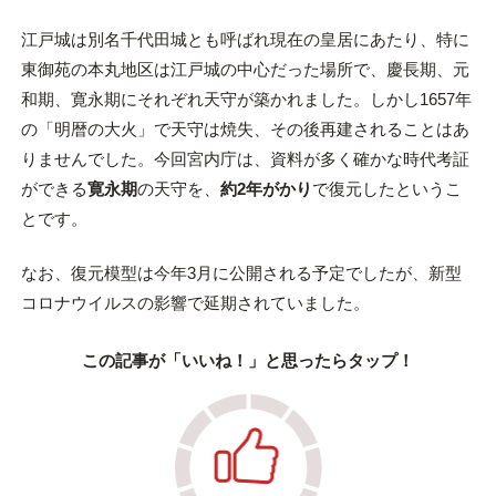
江戸城は別名千代田城とも呼ばれ現在の皇居にあたり、特に
東御苑の本丸地区は江戸城の中心だった場所で、慶長期、元
和期、寛永期にそれぞれ天守が築かれました。しかし1657年
の「明暦の大火」で天守は焼失、その後再建されることはあ
りませんでした。今回宮内庁は、資料が多く確かな時代考証
ができる
寛永期
の天守を、
約2年がかり
で復元したというこ
とです。
なお、復元模型は今年3月に公開される予定でしたが、新型
コロナウイルスの影響で延期されていました。
この記事が「いいね！」と思ったらタップ！