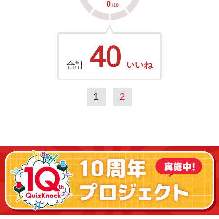
40
合計
いいね
1
2