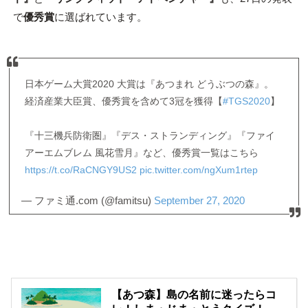
で
優秀賞
に選ばれています。
日本ゲーム大賞2020 大賞は『あつまれ どうぶつの森』。
経済産業大臣賞、優秀賞を含めて3冠を獲得【
#TGS2020
】
『十三機兵防衛圏』『デス・ストランディング』『ファイ
アーエムブレム 風花雪月』など、優秀賞一覧はこちら
https://t.co/RaCNGY9US2
pic.twitter.com/ngXum1rtep
— ファミ通.com (@famitsu)
September 27, 2020
【あつ森】島の名前に迷ったらコ