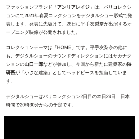
ファッションブランド「
アンリアレイジ
」は、パリコレクシ
ョンにて2021年春夏コレクションをデジタルショー形式で発
表します。発表に先駆けて、28日に平手友梨奈が出演するオ
ープニング映像が公開されました。
コレクションテーマは「HOME」です。平手友梨奈の他に
も、デジタルショーのサウンドディレクションにはサカナク
ションの
山口一郎
などが参加し、今回から新たに建築家の
隈
研吾
が「小さな建築」としてヘッドピースを担当していま
す。
デジタルショーはパリコレクション2日目の本日29日、日本
時間で20時30分からの予定です。