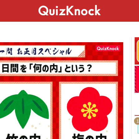
スペシャル
ライフ
ことば
カルチャー
1