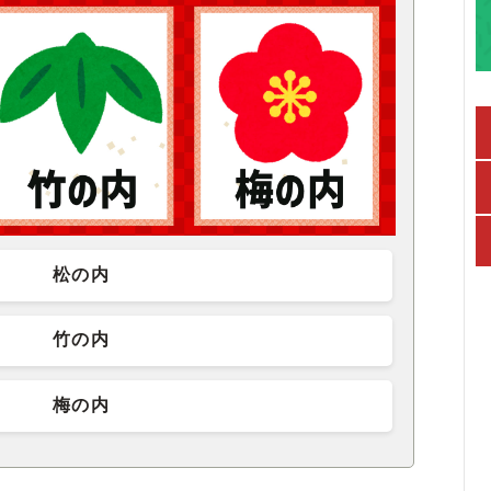
松の内
竹の内
梅の内