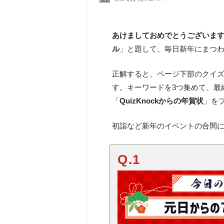
あけましておめでとうございま
ル
」と題して、毎日新年にまつ
正解すると、ページ下部のクイ
す。キーワードを3つ集めて、最
「
QuizKnockからの年賀状
」を
初詣など新年のイベントの合間
Q.1