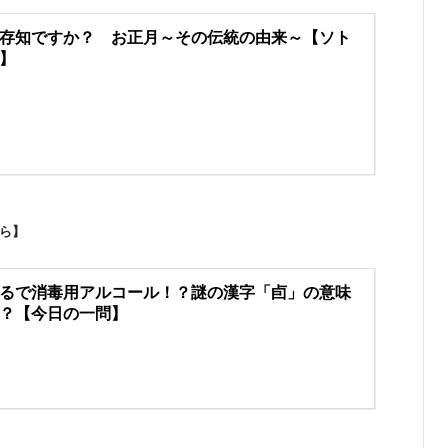
存知ですか？ お正月～その伝統の由来～【ソト
】
ちら】
るで消毒用アルコール！？謎の漢字「卣」の意味
？【今日の一問】