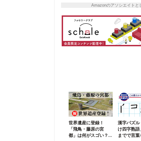
Amazonのアソシエイ
世界遺産に登録！
漢字パズル
「飛鳥・藤原の宮
け四字熟語
都」は何がスゴい？
までで言葉