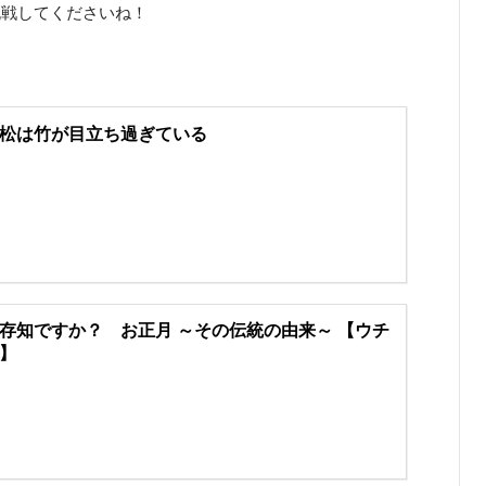
挑戦してくださいね！
松は竹が目立ち過ぎている
存知ですか？ お正月 ～その伝統の由来～ 【ウチ
】