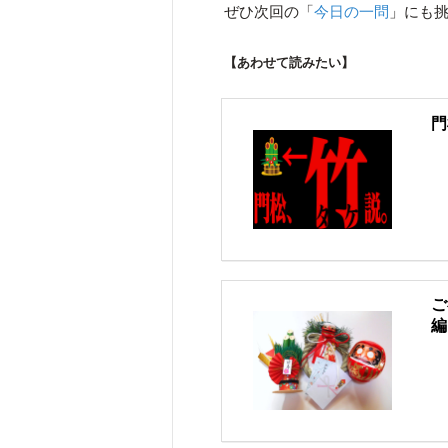
ぜひ次回の「
今日の一問
」にも
【あわせて読みたい】
門
ご
編