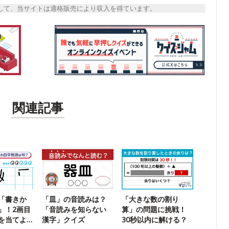
トとして、当サイトは適格販売により収入を得ています。
関連記事
「書きか
「皿」の音読みは？
「大きな数の割り
」！2画目
「音読みを知らない
算」の問題に挑戦！
を当てよ
漢字」クイズ
30秒以内に解ける？