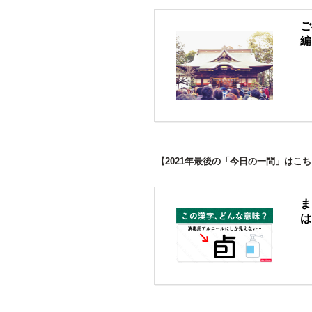
ご
編
【2021年最後の「今日の一問」はこ
ま
は