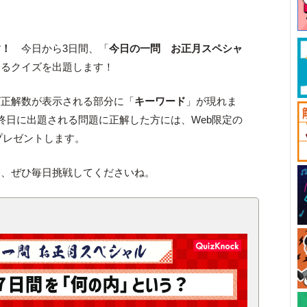
す！
今日から3日間、「
今日の一問 お正月スペシャ
わるクイズを出題します！
ズ正解数が表示される部分に「
キーワード
」が現れま
終日に出題される問題に正解した方には、Web限定の
プレゼントします。
に、ぜひ毎日挑戦してくださいね。