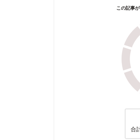
この記事が
合