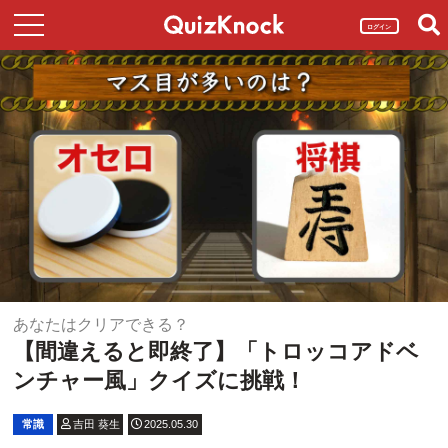
ログイン
あなたはクリアできる？
【間違えると即終了】「トロッコアドベ
ンチャー風」クイズに挑戦！
常識
吉田 葵生
2025.05.30