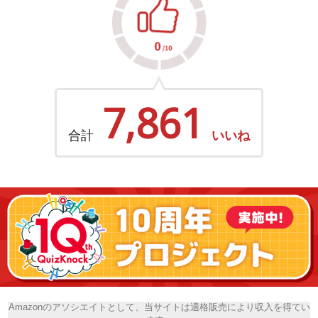
7,861
合計
いいね
Amazonのアソシエイトとして、当サイトは適格販売により収入を得てい