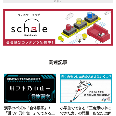
ます。
関連記事
漢字のパズル「合体漢字」！
小学生でできる「三角形の中に
「卅ワ扌乃巾隹一」でできる二
できた角」の問題、あなたは解