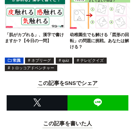
「肌がカブれる」、漢字で書け
幼稚園生でも解ける「図形の回
ますか？【今日の一問】
転」の問題に挑戦。あなたは解
ける？
常識
#
ネプリーグ
#
quiz
#
テレビクイズ
#
トロッコアドベンチャー
この記事をSNSでシェア
この記事を書いた人