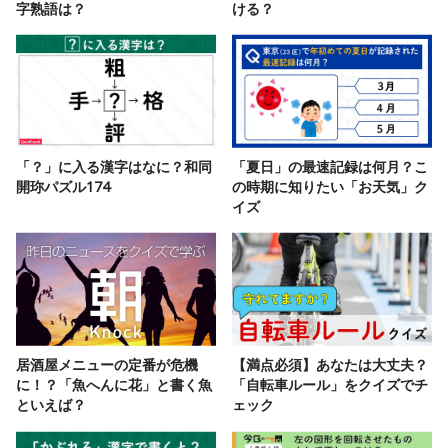
字熟語は？
ける？
「？」に入る漢字はなに？和同
「夏日」の最速記録は何月？こ
開珎パズル174
の時期に知りたい「お天気」ク
イズ
居酒屋メニューの定番が危機
【満点必須】あなたは大丈夫？
に！？「魚へんに花」と書く魚
「自転車ルール」をクイズでチ
といえば？
ェック