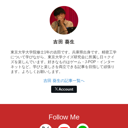
吉田 葵生
東京大学大学院修士1年の吉田です。兵庫県出身です。精密工学
について学びながら、東京大学クイズ研究会に所属し日々クイ
ズを楽しんでいます。好きなものはゲーム・J-POP・インター
ネットなど。学びと楽しさを両立できる記事を目指して頑張り
ます。よろしくお願いします。
吉田 葵生の記事一覧へ
Account
Follow Me