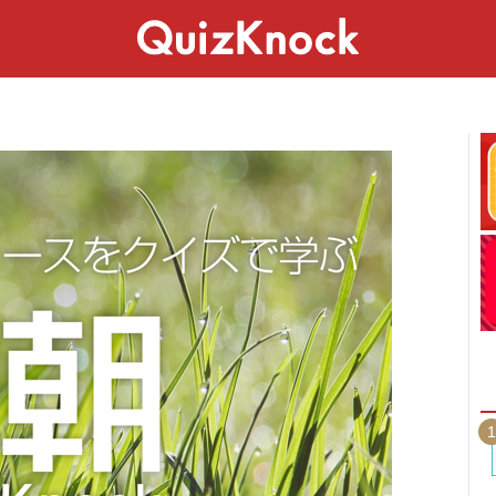
スペシャル
ライフ
ことば
カルチャー
1