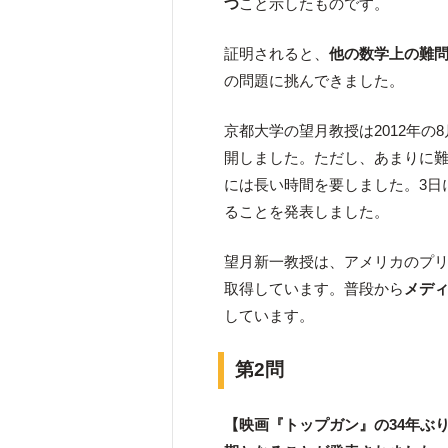
つ
こと示したものです。
証明されると、
他の数学上の難
の問題に挑んできました。
京都大学の望月教授は2012年
開しました。ただし、あまりに
には長い時間を要しました。3日
ることを発表しました。
望月新一教授は、アメリカのプリ
取得しています。普段から
メデ
しています。
第2問
【映画『トップガン』の34年ぶ