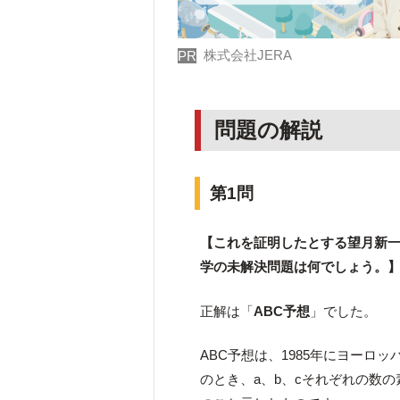
株式会社JERA
PR
問題の解説
第1問
【これを証明したとする望月新
学の未解決問題は何でしょう。
正解は「
ABC予想
」でした。
ABC予想は、1985年にヨーロッ
のとき、a、b、cそれぞれの数