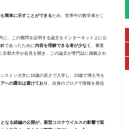
問も簡単に示すことができる
ため、世界中の数学者がこ
の8月に、この難問を証明する論文をインターネット上に公
難解であったために
内容を理解できる者が少なく
、審査
に京都大学が会見を開き、この論文が専門誌に掲載され
ンストン大学に16歳の若さで入学し、23歳で博士号を
ィアへの露出は避けており
、自身のブログで情報を発信
りとなる続編の公開が、新型コロナウイルスの影響で延