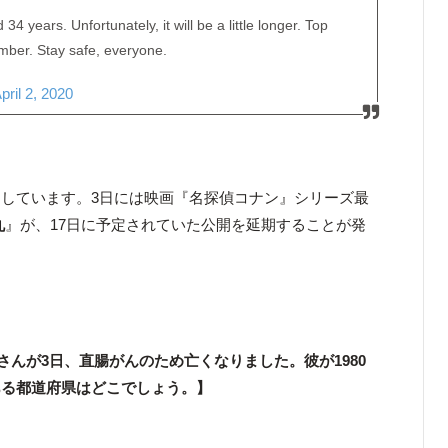
4 years. Unfortunately, it will be a little longer. Top
ember. Stay safe, everyone.
pril 2, 2020
しています。3日には映画『名探偵コナン』シリーズ最
丸
』が、17日に予定されていた公開を延期することが発
ルさんが3日、直腸がんのため亡くなりました。彼が1980
ある都道府県はどこでしょう。】