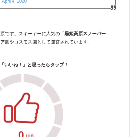
)
April 4, 2020
高原です。スキーヤーに人気の「
黒姫高原スノーパー
リア園やコスモス園として運営されています。
「いいね！」と思ったらタップ！