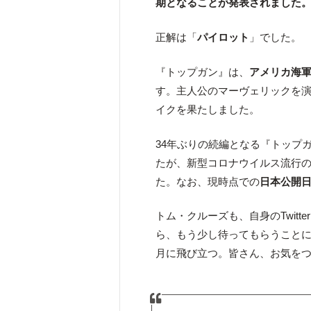
期となることが発表されました
正解は「
パイロット
」でした。
『トップガン』は、
アメリカ海
す。主人公のマーヴェリックを
イクを果たしました。
34年ぶりの続編となる『トップ
たが、新型コロナウイルス流行
た。なお、現時点での
日本公開
トム・クルーズも、自身のTwit
ら、もう少し待ってもらうことに
月に飛び立つ。皆さん、お気を