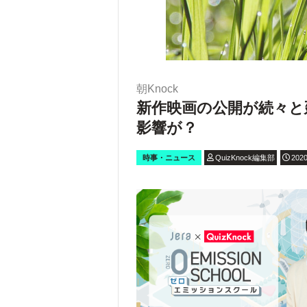
朝Knock
新作映画の公開が続々と
影響が？
時事・ニュース
QuizKnock編集部
2020