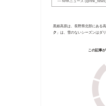
— NHKニュース (@nhk_news
黒姫高原は、長野県北部にある
ク
」は、雪のないシーズンはダ
この記事が