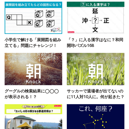
小学生で解ける「展開図を組み
「？」に入る漢字はなに？和同
立てる」問題にチャレンジ！
開珎パズル168
グーグルの検索結果に◯◯◯
サッカーで退場者が出てないの
が表示される！？
に11人対10人に。何が起きた？