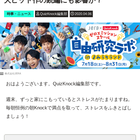
大ヒット作の続編にも影響が？
時事・ニュース
QuizKnock編集部
2020.04.06
PR
株式会社JERA
おはようございます。QuizKnock編集部です。
週末、ずっと家にこもっているとストレスがたまりますね。
毎朝恒例の朝Knockで満点を取って、ストレスをふきとばし
ましょう！