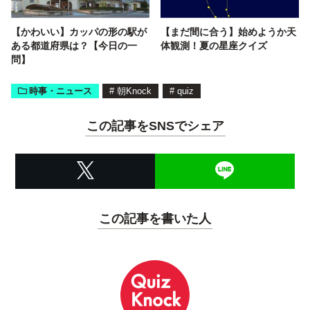
【かわいい】カッパの形の駅が
【まだ間に合う】始めようか天
ある都道府県は？【今日の一
体観測！夏の星座クイズ
問】
時事・ニュース
#
朝Knock
#
quiz
この記事をSNSでシェア
この記事を書いた人