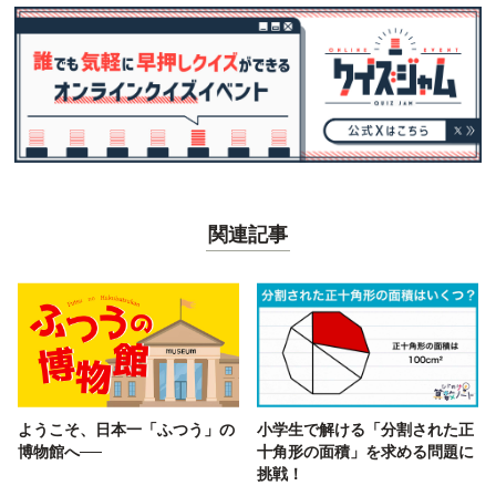
関連記事
ようこそ、日本一「ふつう」の
小学生で解ける「分割された正
博物館へ──
十角形の面積」を求める問題に
挑戦！