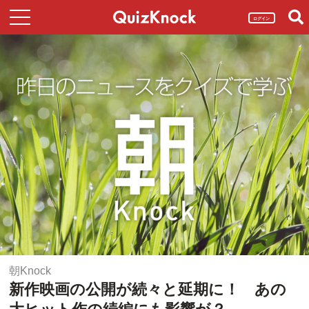
ログイン
朝Knock
新作映画の公開が続々と延期に！ あの