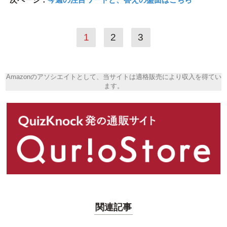
1
2
3
Amazonのアソシエイトとして、当サイトは適格販売により収入を得てい
ます。
関連記事