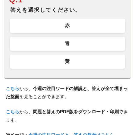
答えを選択してください。
赤
青
黄
こちら
から、
今週の注目ワードの解説と、答えが全て埋まっ
た盤面
を見ることができます。
こちら
から、
問題と答えのPDF版をダウンロード・印刷
でき
ます。
次ページ：
今週の注目ワードと、答えの盤面はこちら