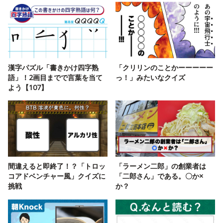
漢字パズル「書きかけ四字熟
「クリリンのことかーーーーー
語」！2画目までで言葉を当て
っ！」みたいなクイズ
よう【107】
間違えると即終了！？「トロッ
「ラーメン二郎」の創業者は
コアドベンチャー風」クイズに
「二郎さん」である。〇か×
挑戦
か？