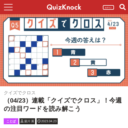
ログイン
クイズでクロス
（04/23）連載「クイズでクロス」！今週
の注目ワードを読み解こう
ことば
湯川 英
2023.04.23