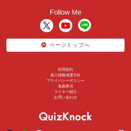
Follow Me
ページトップへ
利用規約
個人情報保護方針
プライバシーポリシー
免責事項
ライター紹介
お問い合わせ