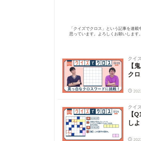
「クイズでクロス」という記事を連載
思っています。よろしくお願いします
クイ
【鬼
クロ
202
クイ
【Q
しよ
202