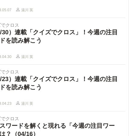
3.05.07
湯川 英
ズでクロス
4/30）連載「クイズでクロス」！今週の注目
ドを読み解こう
3.04.30
湯川 英
ズでクロス
4/23）連載「クイズでクロス」！今週の注目
ドを読み解こう
3.04.23
湯川 英
ズでクロス
スワードを解くと現れる「今週の注目ワー
は？（04/16）