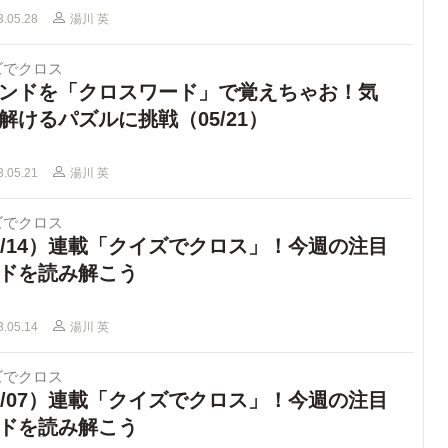
3.05.28
湯川 英
ズでクロス
ンドを「クロスワード」で覚えちゃお！気
解けるパズルに挑戦（05/21）
3.05.21
湯川 英
ズでクロス
5/14）連載「クイズでクロス」！今週の注目
ドを読み解こう
3.05.14
湯川 英
ズでクロス
5/07）連載「クイズでクロス」！今週の注目
ドを読み解こう