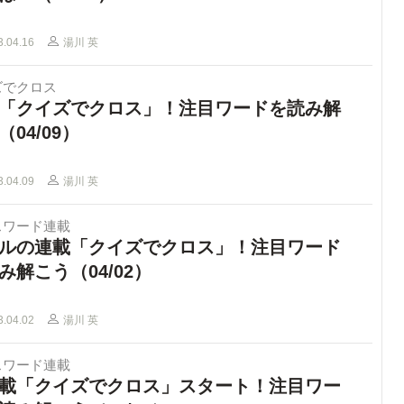
3.04.16
湯川 英
ズでクロス
「クイズでクロス」！注目ワードを読み解
（04/09）
3.04.09
湯川 英
スワード連載
ルの連載「クイズでクロス」！注目ワード
み解こう（04/02）
3.04.02
湯川 英
スワード連載
載「クイズでクロス」スタート！注目ワー