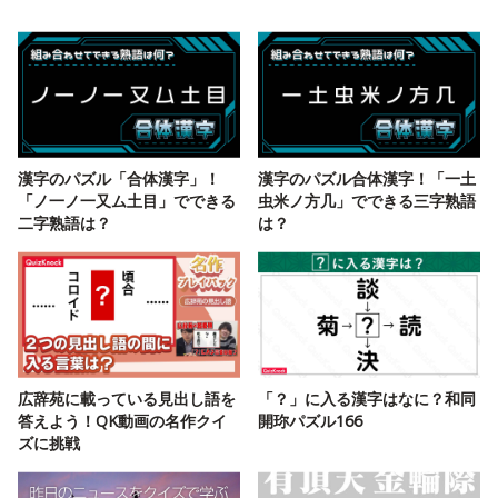
漢字のパズル「合体漢字」！
漢字のパズル合体漢字！「一土
「ノ一ノ一又ム土目」でできる
虫米ノ方几」でできる三字熟語
二字熟語は？
は？
広辞苑に載っている見出し語を
「？」に入る漢字はなに？和同
答えよう！QK動画の名作クイ
開珎パズル166
ズに挑戦