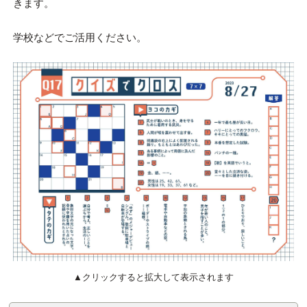
きます。
学校などでご活用ください。
▲クリックすると拡大して表示されます