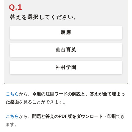
Q.1
答えを選択してください。
慶應
仙台育英
神村学園
こちら
から、
今週の注目ワードの解説と、答えが全て埋まっ
た盤面
を見ることができます。
こちら
から、
問題と答えのPDF版をダウンロード・印刷
でき
ます。