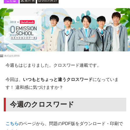
ことば
湯川 英
2023.08.27
PR
株式会社JERA
今週もはじまりました。クロスワード連載です。
今回は、
いつもとちょっと違うクロスワード
になっていま
す！ 違和感に気づけますか？
今週のクロスワード
こちら
のページから、問題のPDF版をダウンロード・印刷で