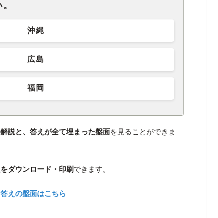
い。
沖縄
広島
福岡
の解説と、答えが全て埋まった盤面
を見ることができま
版をダウンロード・印刷
できます。
、答えの盤面はこちら