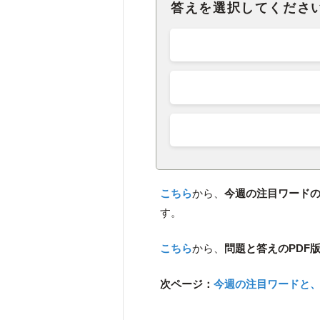
答えを選択してくださ
こちら
から、
今週の注目ワード
す。
こちら
から、
問題と答えのPDF
次ページ：
今週の注目ワードと