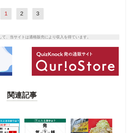
1
2
3
トとして、当サイトは適格販売により収入を得ています。
関連記事