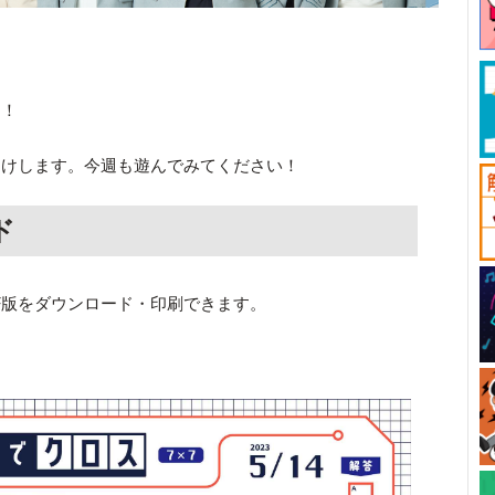
す！
届けします。今週も遊んでみてください！
ド
F版をダウンロード・印刷できます。