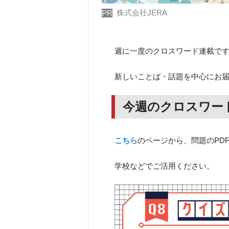
株式会社JERA
PR
週に一度のクロスワード連載で
新しいことば・話題を中心にお
今週のクロスワー
こちら
のページから、問題のPD
学校などでご活用ください。