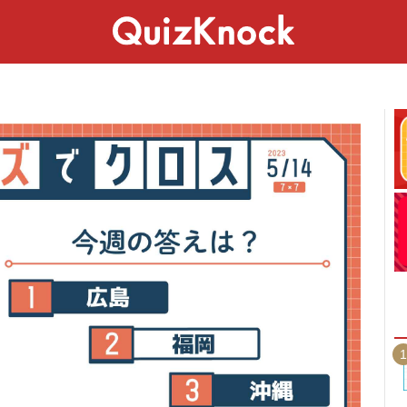
スペシャル
ライフ
ことば
カルチャー
1