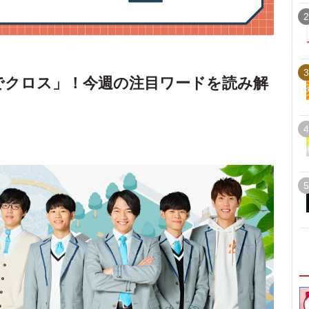
2
3
ズでクロス」！今週の注目ワードを読み解
4
5