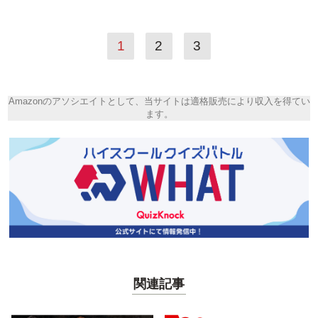
1
2
3
Amazonのアソシエイトとして、当サイトは適格販売により収入を得てい
ます。
関連記事