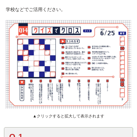
学校などでご活用ください。
▲クリックすると拡大して表示されます
Q.1