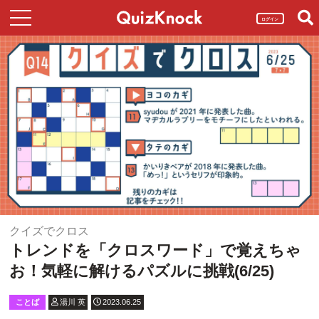
ログイン
クイズでクロス
トレンドを「クロスワード」で覚えちゃ
お！気軽に解けるパズルに挑戦(6/25)
ことば
湯川 英
2023.06.25