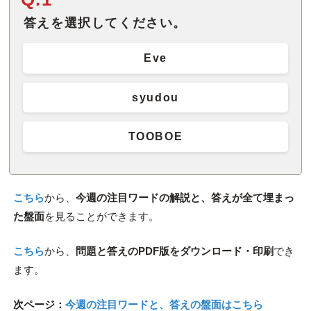
答えを選択してください。
Eve
syudou
TOOBOE
こちら
から、
今週の注目ワードの解説と、答えが全て埋まっ
た盤面
を見ることができます。
こちら
から、
問題と答えのPDF版をダウンロード・印刷
でき
ます。
次ページ：
今週の注目ワードと、答えの盤面はこちら