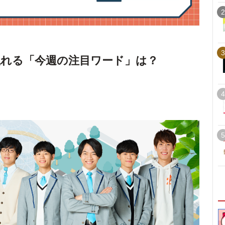
2
3
れる「今週の注目ワード」は？
4
5