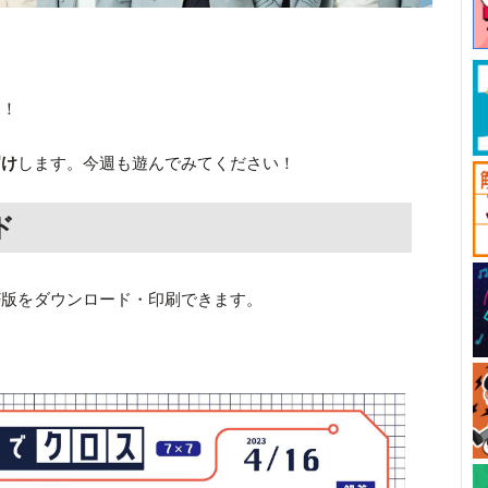
す！
届け
します。今週も遊んでみてください！
ド
F版をダウンロード・印刷できます。