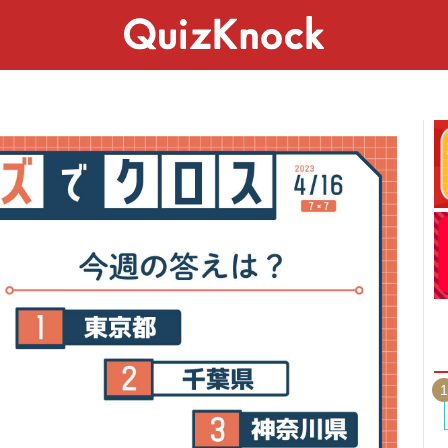
スペシャル
ライフ
ことば
カルチャー
1