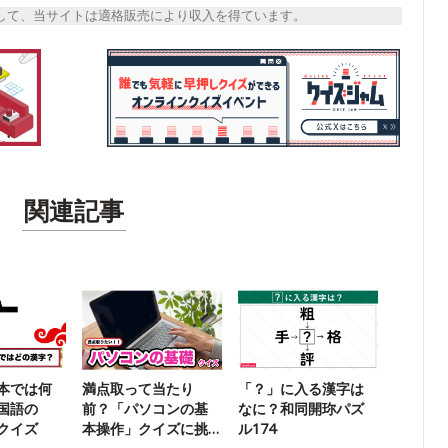
トとして、当サイトは適格販売により収入を得ています。
関連記事
本では何
満点取って当たり
「？」に入る漢字は
国語の
前？「パソコンの基
なに？和同開珎パズ
クイズ
本操作」クイズに挑
ル174