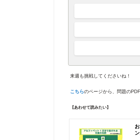
来週も挑戦してくださいね！
こちら
のページから、問題のPD
【あわせて読みたい】
お
ン