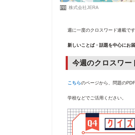
株式会社JERA
PR
週に一度のクロスワード連載で
新しいことば・話題を中心にお
今週のクロスワー
こちら
のページから、問題のPD
学校などでご活用ください。