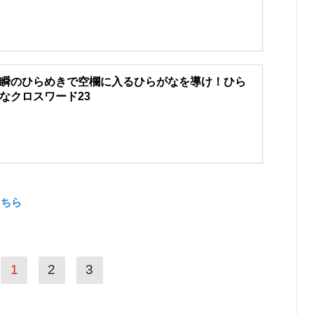
瞬のひらめきで空欄に入るひらがなを導け！ひら
なクロスワード23
こちら
1
2
3