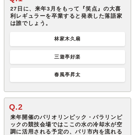
27日に、来年3月をもって『笑点』の大喜
利レギュラーを卒業すると発表した落語家
は誰でしょう。
林家木久扇
三遊亭好楽
春風亭昇太
Q.2
来年開催のパリオリンピック・パラリンピ
ックの競技会場ではここの水の冷却水が空
調に活用される予定の、パリ市内を流れる