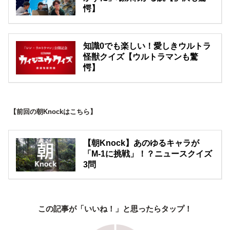
愕】
知識0でも楽しい！愛しきウルトラ
怪獣クイズ【ウルトラマンも驚
愕】
【前回の朝Knockはこちら】
【朝Knock】あのゆるキャラが
「M-1に挑戦」！？ニュースクイズ
3問
この記事が「いいね！」と思ったらタップ！