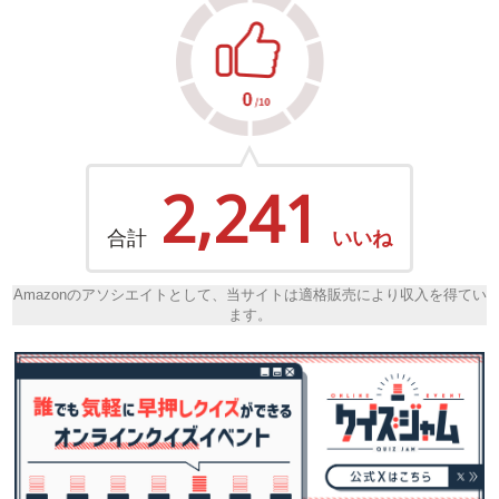
2,241
合計
いいね
Amazonのアソシエイトとして、当サイトは適格販売により収入を得てい
ます。