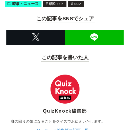
時事・ニュース
#
朝Knock
#
quiz
この記事をSNSでシェア
この記事を書いた人
QuizKnock編集部
身の回りの気になることをクイズでお伝えいたします。