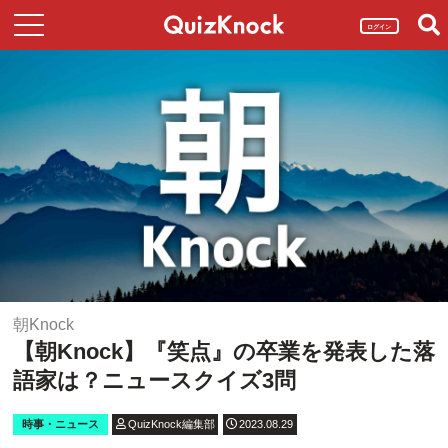
ログイン
朝Knock
【朝Knock】『笑点』の卒業を発表した落
語家は？ニュースクイズ3問
時事・ニュース
QuizKnock編集部
2023.08.29