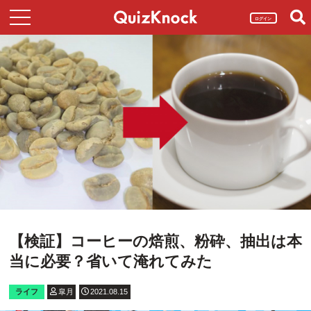
ログイン
【検証】コーヒーの焙煎、粉砕、抽出は本
当に必要？省いて淹れてみた
ライフ
皐月
2021.08.15