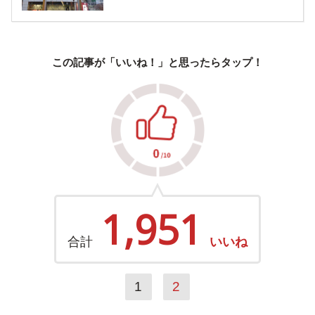
この記事が「いいね！」と思ったらタップ！
1,951
合計
いいね
1
2