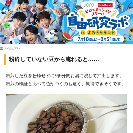
PR
株式会社JERA
粉砕していない豆から淹れると……
焙煎した豆を粉砕せずに約5分間お湯に浸して抽出します。
焙煎の検証と比べて色がつくのも速く、期待できそうです。