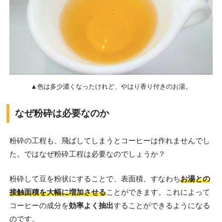
▲色は多少濃くなったけれど、やはり香り付きのお湯。
なぜ粉砕は必要なのか
粉砕の工程も、飛ばしてしまうとコーヒーは作れませんでし
た。ではなぜ粉砕工程は必要なのでしょうか？
粉砕して豆を粉状にすることで、表面積、すなわち
お湯との
接触面積を大幅に増加させる
ことができます。これによって
コーヒーの成分を
効率よく抽出
することができるようになる
のです。