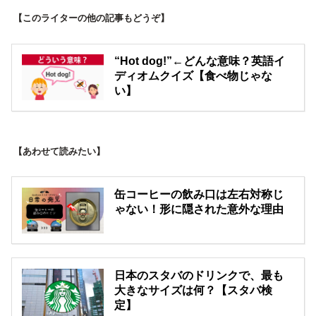
【このライターの他の記事もどうぞ】
“Hot dog!”←どんな意味？英語イ
ディオムクイズ【食べ物じゃな
い】
【あわせて読みたい】
缶コーヒーの飲み口は左右対称じ
ゃない！形に隠された意外な理由
日本のスタバのドリンクで、最も
大きなサイズは何？【スタバ検
定】