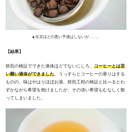
▲生豆ほどの悪い予感はしないが……。
【結果】
焙煎の検証でできた液体ほどでないにしろ、
コーヒーとは言
い難い液体ができました
。うっすらとコーヒーの香りはする
ものの、味はやはりほぼお湯。焙煎工程の検証と比べるとわ
ずかながら希望を抱けましたが、その淡い希望もむなしく散
ってしまいました。