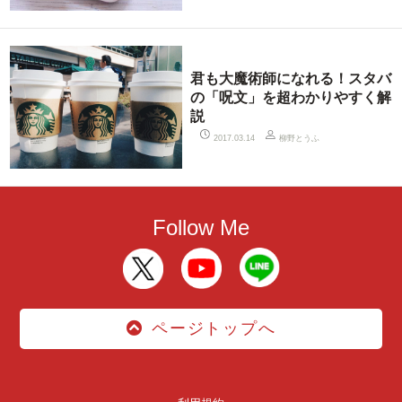
君も大魔術師になれる！スタバ
の「呪文」を超わかりやすく解
説
柳野とうふ
2017.03.14
Follow Me
ページトップへ