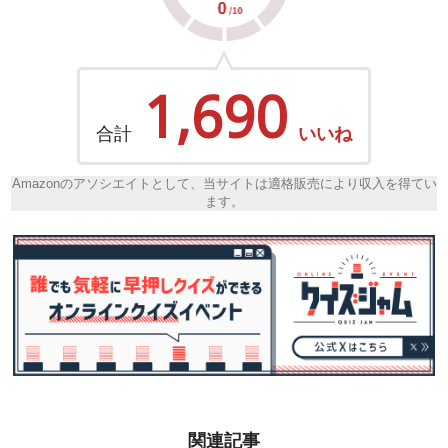
1,690
合計
いいね
Amazonのアソシエイトとして、当サイトは適格販売により収入を得てい
ます。
関連記事