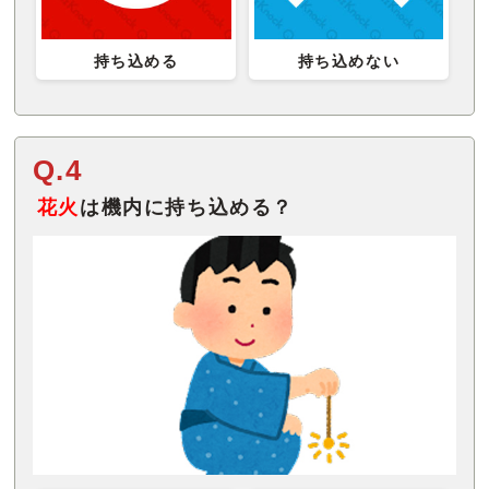
持ち込める
持ち込めない
Q.4
花火
は機内に持ち込める？