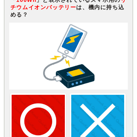
チウムイオンバッテリー
は、機内に持ち込
める？