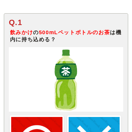
Q.1
飲みかけ
の
500mLペットボトルのお茶
は機
内に持ち込める？