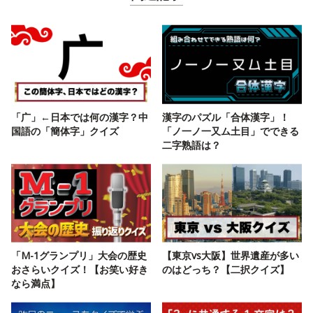
「广」←日本では何の漢字？中
漢字のパズル「合体漢字」！
国語の「簡体字」クイズ
「ノ一ノ一又ム土目」でできる
二字熟語は？
「M-1グランプリ」大会の歴史
【東京vs大阪】世界遺産が多い
おさらいクイズ！【お笑い好き
のはどっち？【二択クイズ】
なら満点】