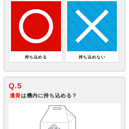
持ち込める
持ち込めない
Q.5
遺骨
は機内に持ち込める？