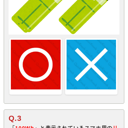
Q.3
「
100Wh
」と表示されているスマホ用の
リ