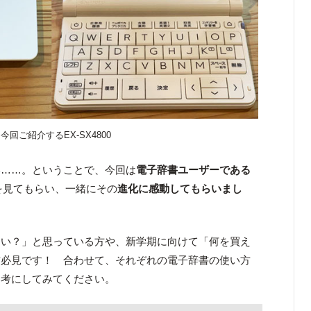
今回ご紹介するEX-SX4800
い……。ということで、今回は
電子辞書ユーザーである
を見てもらい、一緒にその
進化に感動してもらいまし
ない？」と思っている方や、新学期に向けて「何を買え
方必見です！ 合わせて、それぞれの電子辞書の使い方
参考にしてみてください。