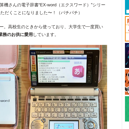
計算機さんの電子辞書“EX-word（エクスワード）”シリー
いただくことになりました〜！（パチパチ）
ーザー。高校生のときから使っており、大学生で一度買い
業務のお供に愛用
しています。