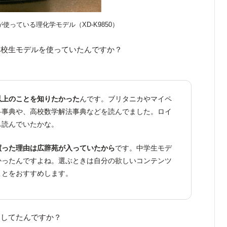
使っている理化学モデル（XD-K9850）
高校生モデルを使っていたんですか？
以上のことを知りたかった
んです。ブリタニカやマイペ
科事典や、高校数学解法事典などを読んでました。ロイ
も読んでいたかな。
買った理由は広辞苑が入っていたから
です。中学生モデ
かったんですよね。選ぶときは自分の欲しいコンテンツ
ことをおすすめします。
をしてたんですか？