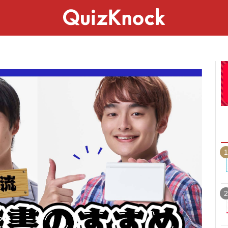
スペシャル
ライフ
ことば
カルチャー
1
2