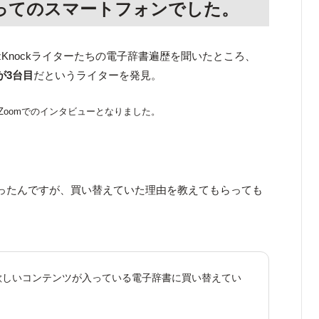
ってのスマートフォンでした。
zKnockライターたちの電子辞書遍歴を聞いたところ、
が3台目
だというライターを発見。
Zoomでのインタビューとなりました。
ったんですが、買い替えていた理由を教えてもらっても
欲しいコンテンツが入っている電子辞書に買い替えてい