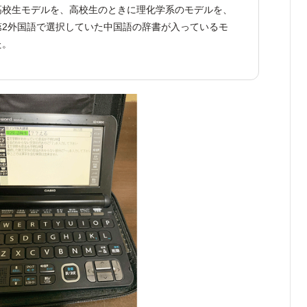
高校生モデルを、高校生のときに理化学系のモデルを、
第2外国語で選択していた中国語の辞書が入っているモ
た。