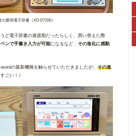
の愛用電子辞書（XD-D7200）
ょうど電子辞書の過渡期だったらしく、買い替えた際
チペンで手書き入力が可能
になるなど、
その進化に感動
-wordの最新機種を触らせていただきましたが、
その進
（すごい！）