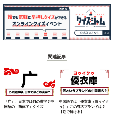
関連記事
「广」←日本では何の漢字？中
中国語では「優衣庫（ヨゥイク
国語の「簡体字」クイズ
ゥ）」この有名ブランドは？
【勘で解ける】