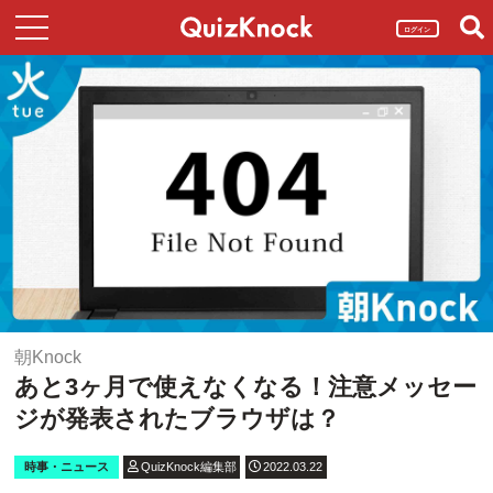
ログイン
朝Knock
あと3ヶ月で使えなくなる！注意メッセー
ジが発表されたブラウザは？
時事・ニュース
QuizKnock編集部
2022.03.22