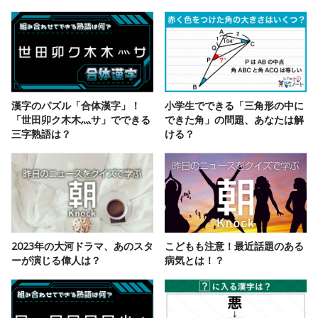
漢字のパズル「合体漢字」！
小学生でできる「三角形の中に
「世田卯ク木木灬サ」でできる
できた角」の問題、あなたは解
三字熟語は？
ける？
2023年の大河ドラマ、あのスタ
こどもも注意！最近話題のある
ーが演じる偉人は？
病気とは！？