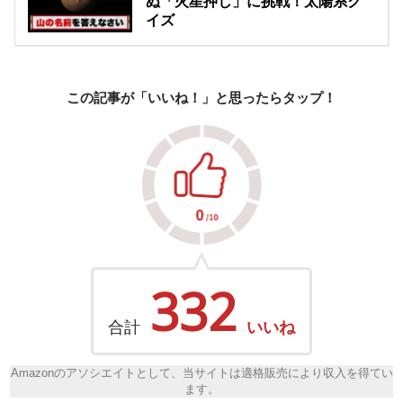
ぬ「火星押し」に挑戦！太陽系ク
イズ
この記事が「いいね！」と思ったらタップ！
332
合計
いいね
Amazonのアソシエイトとして、当サイトは適格販売により収入を得てい
ます。