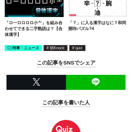
「ロ一ロロロロ小亠」を組み合
「？」に入る漢字はなに？和同
わせてできる二字熟語は？【合
開珎パズル74
体漢字】
時事・ニュース
#
朝Knock
#
quiz
この記事をSNSでシェア
この記事を書いた人