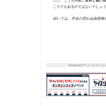
ただ、こうも明確に
世界と競い
ころでもあるのではないでしょ
続いては、学会の思わぬ副産物を
Amazonのアソシエイ