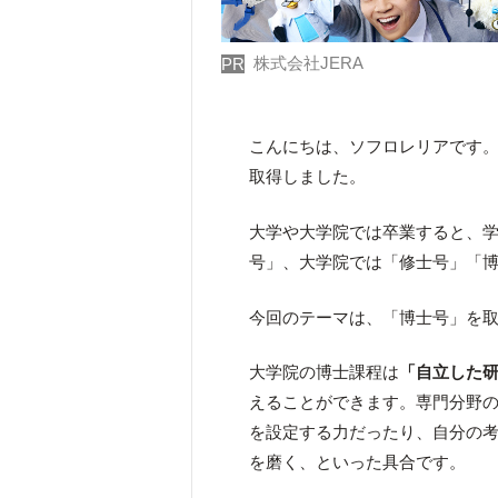
株式会社JERA
PR
こんにちは、ソフロレリアです。
取得しました。
大学や大学院では卒業すると、学
号」、大学院では「修士号」「
今回のテーマは、「博士号」を
大学院の博士課程は
「自立した
えることができます。専門分野
を設定する力だったり、自分の
を磨く、といった具合です。