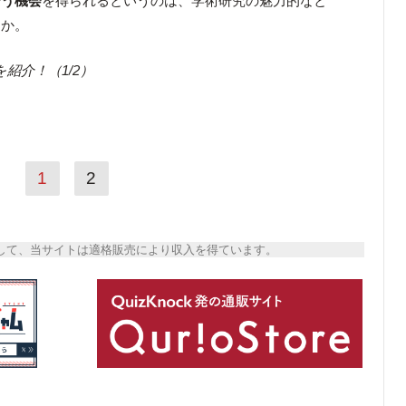
合う機会
を得られるというのは、学術研究の魅力的なと
うか。
紹介！（1/2）
1
2
トとして、当サイトは適格販売により収入を得ています。