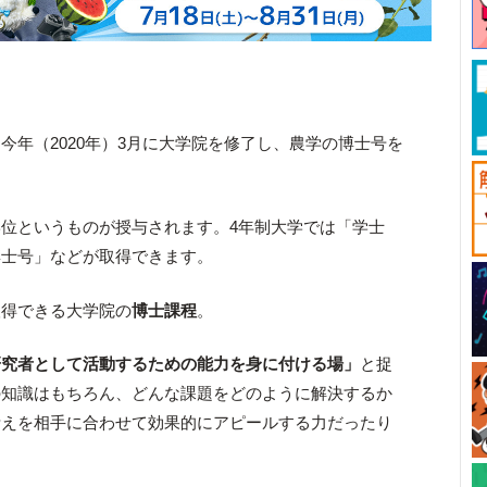
今年（2020年）3月に大学院を修了し、農学の博士号を
位というものが授与されます。4年制大学では「学士
博士号」などが取得できます。
取得できる大学院の
博士課程
。
研究者として活動するための能力を身に付ける場」
と捉
の知識はもちろん、どんな課題をどのように解決するか
考えを相手に合わせて効果的にアピールする力だったり