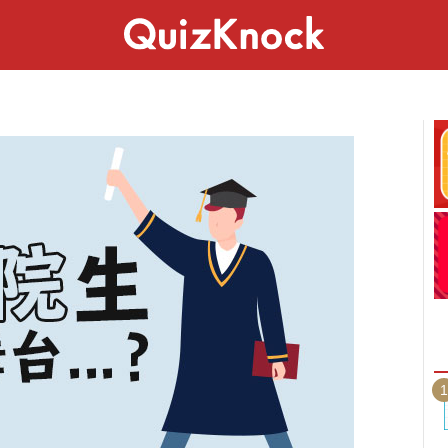
スペシャル
ライフ
ことば
カルチャー
1