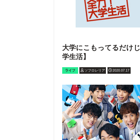
大学にこもってるだけじ
学生活】
ライフ
ソフロレリア
2020.07.17