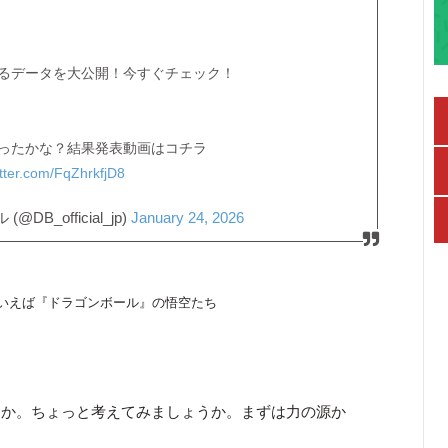
るデータを大公開！今すぐチェック！
ったかな？結果発表動画はコチラ
itter.com/FqZhrkfjD8
_official_jp)
January 24, 2026
いえば『ドラゴンボール』の悟空たち
るか。ちょっと考えてみましょうか。まずは力の源か