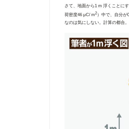
さて、地面から1 m 浮くことにす
2
荷密度46 μC/ m
）中で、自分が0
なのは気にしない。計算の都合