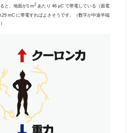
2
ると、地面が1 m
あたり 46 μC で帯電している（面電
.29 mC に帯電すればよさそうです。（数字が中途半端
。）