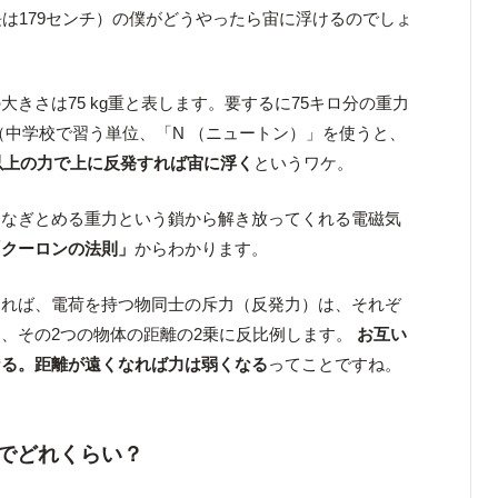
長は179センチ）の僕がどうやったら宙に浮けるのでしょ
きさは75 kg重と表します。要するに75キロ分の重力
（中学校で習う単位、「N （ニュートン）」を使うと、
以上の力で上に反発すれば宙に浮く
というワケ。
つなぎとめる重力という鎖から解き放ってくれる電磁気
「クーロンの法則」
からわかります。
よれば、電荷を持つ物同士の斥力（反発力）は、それぞ
、その2つの物体の距離の2乗に反比例します。
お互い
なる。距離が遠くなれば力は弱くなる
ってことですね。
でどれくらい？