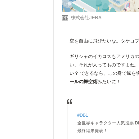
株式会社JERA
PR
空を自由に飛びたいな。タケコ
ギリシャのイカロスもアメリカ
い、それが人ってものですよね
い？ できるなら、この身で風を
ールの舞空術
みたいに！
#DB1
全世界キャラクター人気投票 DRAG
最終結果発表！