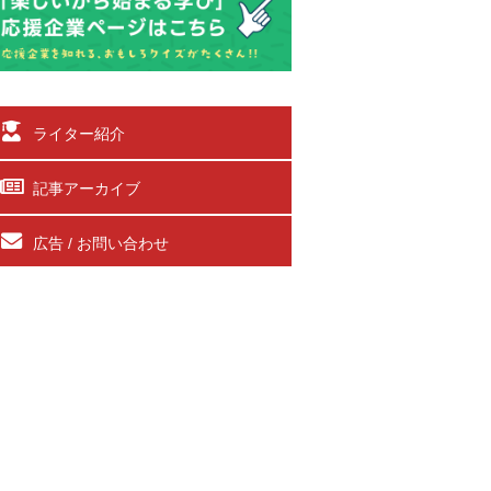
ライター紹介
記事アーカイブ
広告 / お問い合わせ