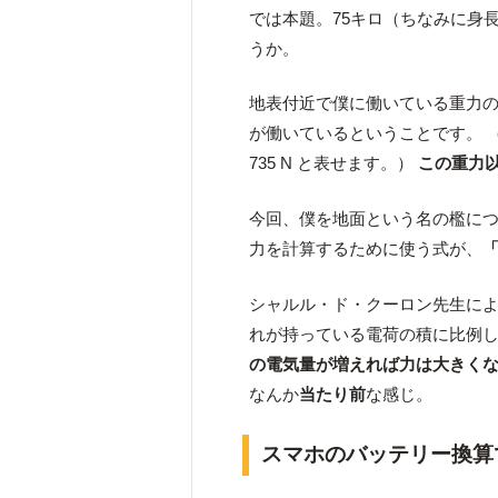
では本題。75キロ（ちなみに身
うか。
地表付近で僕に働いている重力の大
が働いているということです。 
735 N と表せます。）
この重力
今回、僕を地面という名の檻に
力を計算するために使う式が、
シャルル・ド・クーロン先生に
れが持っている電荷の積に比例し
の電気量が増えれば力は大きく
なんか
当たり前
な感じ。
スマホのバッテリー換算