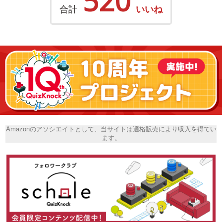
520
合計
いいね
Amazonのアソシエイトとして、当サイトは適格販売により収入を得てい
ます。