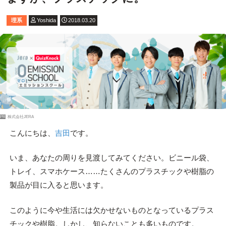
理系
Yoshida
2018.03.20
PR
株式会社JERA
こんにちは、
吉田
です。
いま、あなたの周りを見渡してみてください。ビニール袋、
トレイ、スマホケース……たくさんのプラスチックや樹脂の
製品が目に入ると思います。
このように今や生活には欠かせないものとなっているプラス
チックや樹脂。しかし、知らないことも多いものです。