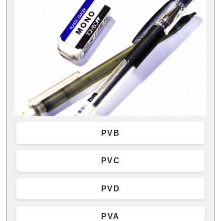
PVB
PVC
PVD
PVA