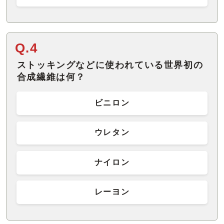
Q.4
ストッキングなどに使われている世界初の
合成繊維は何？
ビニロン
ウレタン
ナイロン
レーヨン