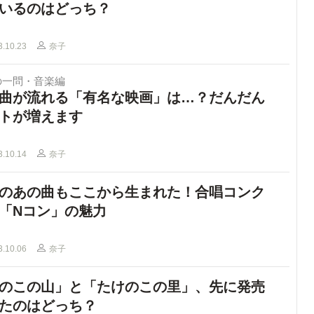
いるのはどっち？
3.10.23
奈子
の一問・音楽編
曲が流れる「有名な映画」は…？だんだん
トが増えます
3.10.14
奈子
のあの曲もここから生まれた！合唱コンク
「Nコン」の魅力
3.10.06
奈子
のこの山」と「たけのこの里」、先に発売
たのはどっち？