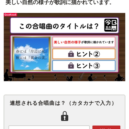
美しい自然の様子が歌詞に描かれていま
す
。
連想される合唱曲は？（カタカナで入力）