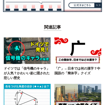
関連記事
ドイツでは「信号機のキャラ」
「广」←日本では何の漢字？中
が人気？かわいい姿に隠された
国語の「簡体字」クイズ
悲しい歴史