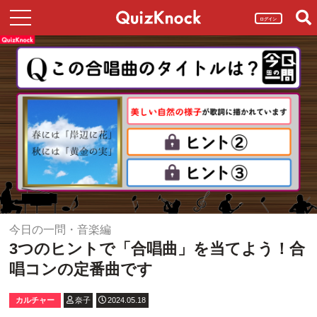
ログイン
今日の一問・音楽編
3つのヒントで「合唱曲」を当てよう！合
唱コンの定番曲です
カルチャー
奈子
2024.05.18