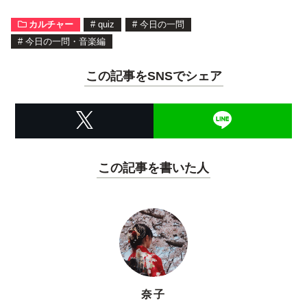
カルチャー
#
quiz
#
今日の一問
#
今日の一問・音楽編
この記事をSNSでシェア
この記事を書いた人
奈子