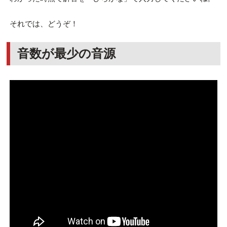
それでは、どうぞ！
音数が最少の音源