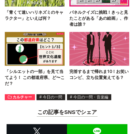
「青くて速いハリネズミのキャ
パネルクイズに挑戦！きっと見
ラクター」といえば何？
たことがある「あの絵画」、作
者は誰？
「シルエットの一部」を見て当
完答するまで帰れま10！お笑い
てよう！ この都道府県、ど〜こ
コンビ、立ち位置覚えてる？
だ？
カルチャー
#
今日の一問
#
今日の一問・音楽編
この記事をSNSでシェア