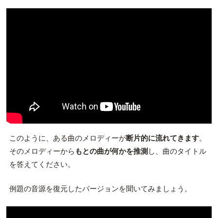
このように、ある曲のメロディーが
断片的に流れてきます
。
そのメロディーから
もとの曲が何かを推測
し、曲のタイトル
を答えてください。
例題の音源を復元したバージョンを聞いてみましょう。