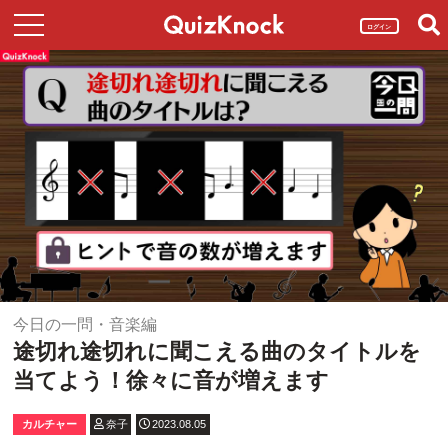
ログイン
今日の一問・音楽編
途切れ途切れに聞こえる曲のタイトルを
当てよう！徐々に音が増えます
カルチャー
奈子
2023.08.05