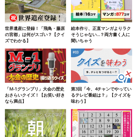
世界遺産に登録！「飛鳥・藤原
絵本作り、正直マンガよりラク
の宮都」は何がスゴい？【クイ
そうじゃない…？両方書く人に
ズでわかる】
聞いちゃう
「M-1グランプリ」大会の歴史
第3回「今、4チャンでやってい
おさらいクイズ！【お笑い好き
るテレビ番組は？」【クイズを
なら満点】
味わう】