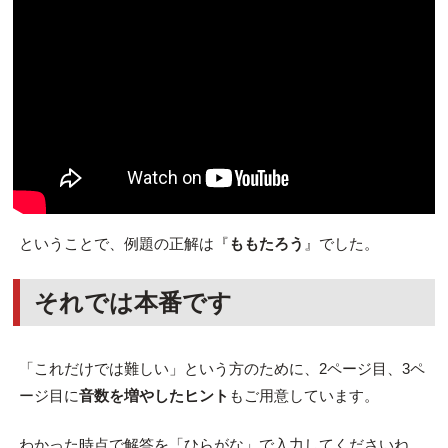
ということで、例題の正解は『
ももたろう
』でした。
それでは本番です
「これだけでは難しい」という方のために、2ページ目、3ペ
ージ目に
音数を増やしたヒント
もご用意しています。
わかった時点で解答を「ひらがな」で入力してくださいね。