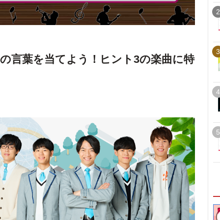
2
3
字の言葉を当てよう！ヒント3の楽曲に特
4
5