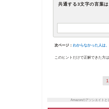
共通する3文字の言葉
次ページ：
わからなかった人は、
このヒントだけで正解できた方は
1
Amazonのアソシエイ