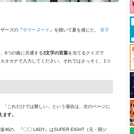
ラザーズの『
サマーヌード
』を聴いて夏を感じた、
奈子
は、6つの曲に共通する
3文字の言葉
を当てるクイズで
カタカナで入力してください。それではさっそく、1つ
。「これだけでは難しい」という場合は、次のページに
えます。
6の、『〇〇 LADY』はSUPER EIGHT（元・関ジ