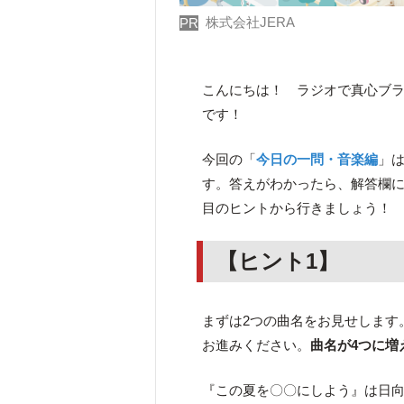
株式会社JERA
PR
こんにちは！ ラジオで真心ブ
です！
今回の「
今日の一問・音楽編
」
す。答えがわかったら、解答欄に
目のヒントから行きましょう！
【ヒント1】
まずは2つの曲名をお見せします
お進みください。
曲名が4つに増
『この夏を〇〇にしよう』は日向坂4