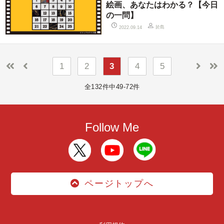
絵画、あなたはわかる？【今日
の一問】
於島
2022.09.14
1
2
3
4
5
全132件中49-72件
Follow Me
ページトップへ