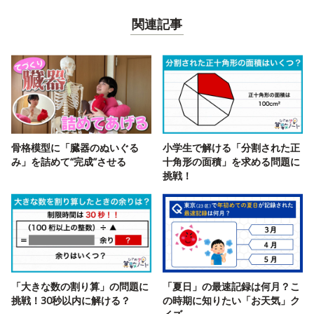
関連記事
骨格模型に「臓器のぬいぐる
小学生で解ける「分割された正
み」を詰めて“完成”させる
十角形の面積」を求める問題に
挑戦！
「大きな数の割り算」の問題に
「夏日」の最速記録は何月？こ
挑戦！30秒以内に解ける？
の時期に知りたい「お天気」ク