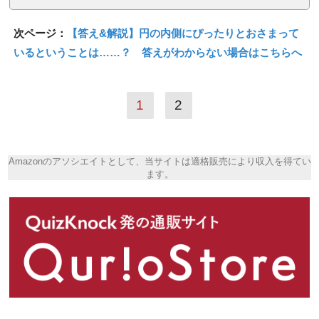
次ページ：
【答え&解説】円の内側にぴったりとおさまって
いるということは……？ 答えがわからない場合はこちらへ
1
2
Amazonのアソシエイトとして、当サイトは適格販売により収入を得てい
ます。