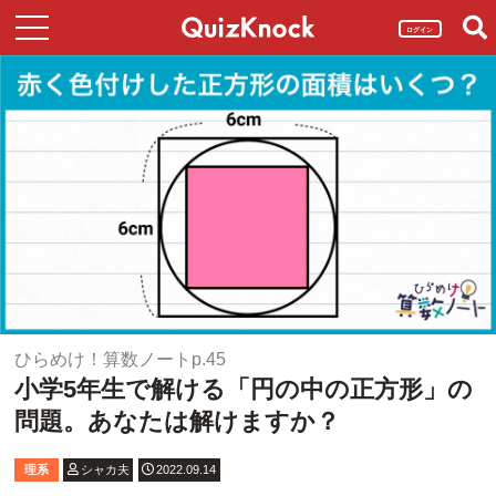
ログイン
ひらめけ！算数ノートp.45
小学5年生で解ける「円の中の正方形」の
問題。あなたは解けますか？
理系
シャカ夫
2022.09.14