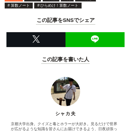
#
算数ノート
#
ひらめけ！算数ノート
この記事をSNSでシェア
この記事を書いた人
シャカ夫
京都大学出身。クイズと毒とホラーが大好き。見るだけで世界
が広がるような知識を皆さんにお届けできるよう、日夜頑張っ