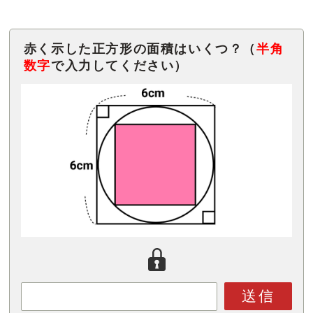
赤く示した正方形の面積はいくつ？（
半角
数字
で入力してください）
送信