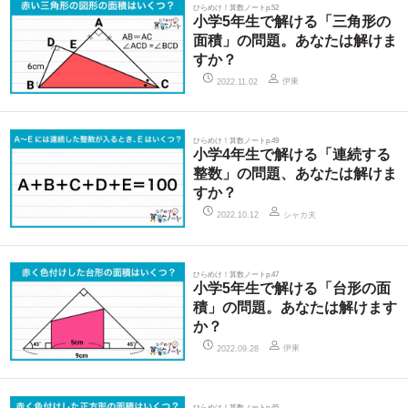
ひらめけ！算数ノートp.52
小学5年生で解ける「三角形の
面積」の問題。あなたは解けま
すか？
伊東
2022.11.02
ひらめけ！算数ノートp.49
小学4年生で解ける「連続する
整数」の問題、あなたは解けま
すか？
シャカ夫
2022.10.12
ひらめけ！算数ノートp.47
小学5年生で解ける「台形の面
積」の問題。あなたは解けます
か？
伊東
2022.09.28
ひらめけ！算数ノートp.45