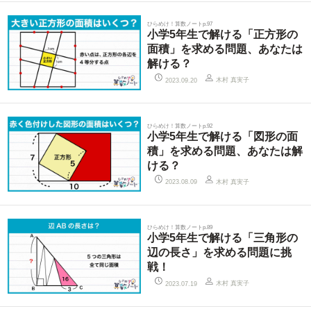
ひらめけ！算数ノートp.97
小学5年生で解ける「正方形の
面積」を求める問題、あなたは
解ける？
木村 真実子
2023.09.20
ひらめけ！算数ノートp.92
小学5年生で解ける「図形の面
積」を求める問題、あなたは解
ける？
木村 真実子
2023.08.09
ひらめけ！算数ノートp.89
小学5年生で解ける「三角形の
辺の長さ」を求める問題に挑
戦！
木村 真実子
2023.07.19