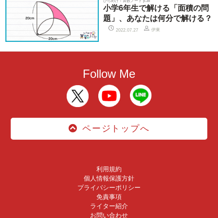
ひらめけ！算数ノート p.38
小学6年生で解ける「面積の問
題」、あなたは何分で解ける？
伊東
2022.07.27
Follow Me
ページトップへ
利用規約
個人情報保護方針
プライバシーポリシー
免責事項
ライター紹介
お問い合わせ