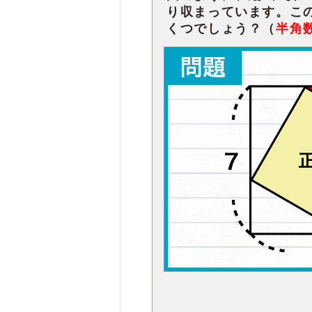
り収まっています。こ
くつでしょう？（
半角