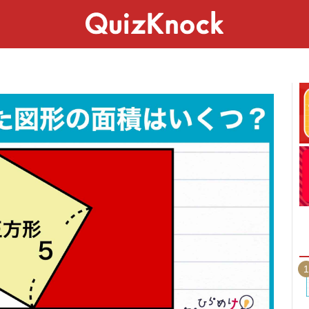
スペシャル
ライフ
ことば
カルチャー
1