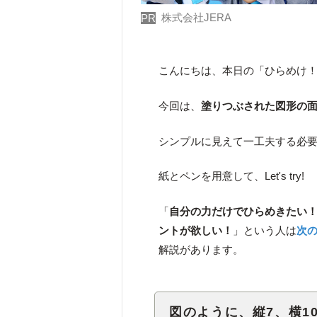
株式会社JERA
PR
こんにちは、本日の「ひらめけ
今回は、
塗りつぶされた図形の
シンプルに見えて一工夫する必
紙とペンを用意して、Let's try!
「
自分の力だけでひらめきたい
ントが欲しい！
」という人は
次
解説があります。
図のように、縦7、横1