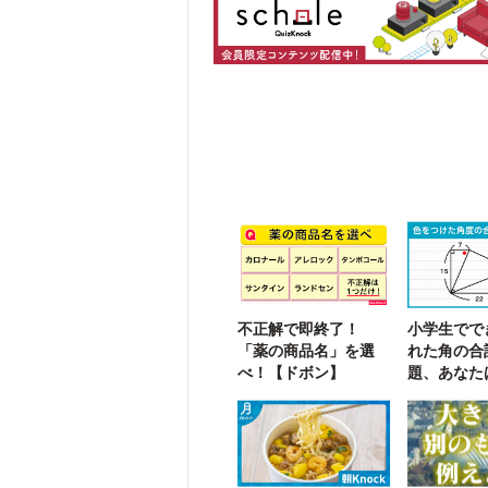
不正解で即終了！
小学生でで
「薬の商品名」を選
れた角の合
べ！【ドボン】
題、あなた
る？