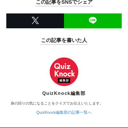
この記事をSNSでシェア
この記事を書いた人
QuizKnock編集部
身の回りの気になることをクイズでお伝えいたします。
QuizKnock編集部の記事一覧へ