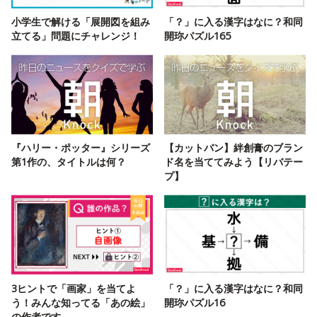
小学生で解ける「展開図を組み
「？」に入る漢字はなに？和同
立てる」問題にチャレンジ！
開珎パズル165
『ハリー・ポッター』シリーズ
【カットバン】絆創膏のブラン
第1作の、タイトルは何？
ド名を当ててみよう【リバテー
プ】
3ヒントで「画家」を当てよ
「？」に入る漢字はなに？和同
う！みんな知ってる「あの絵」
開珎パズル16
の作者です