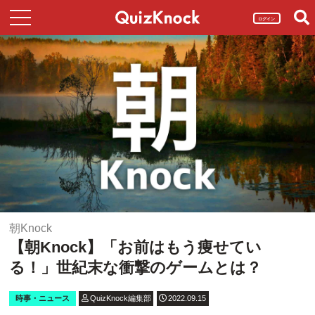
ログイン
朝Knock
【朝Knock】「お前はもう痩せてい
る！」世紀末な衝撃のゲームとは？
時事・ニュース
QuizKnock編集部
2022.09.15