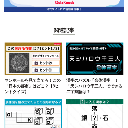
関連記事
マンホールを見て当てろ！この
漢字のパズル「合体漢字」！
「日本の都市」はどこ？【3ヒ
「天シハロウ干三人」でできる
ントクイズ】
二字熟語は？