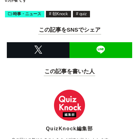
時事・ニュース
#
朝Knock
#
quiz
この記事をSNSでシェア
この記事を書いた人
QuizKnock編集部