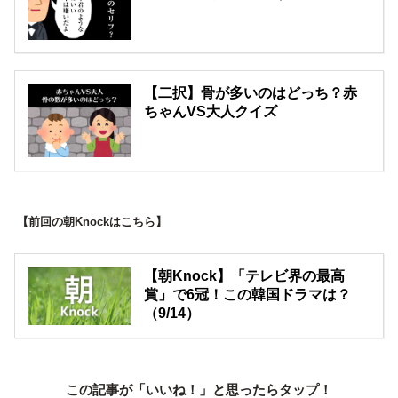
【二択】骨が多いのはどっち？赤
ちゃんVS大人クイズ
【前回の朝Knockはこちら】
【朝Knock】「テレビ界の最高
賞」で6冠！この韓国ドラマは？
（9/14）
この記事が「いいね！」と思ったらタップ！