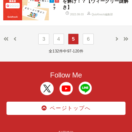
を解け！？【ウィークリー謎解
き】
QuizKnock編集部
2022.09.03
3
4
5
6
全132件中97-120件
Follow Me
ページトップへ