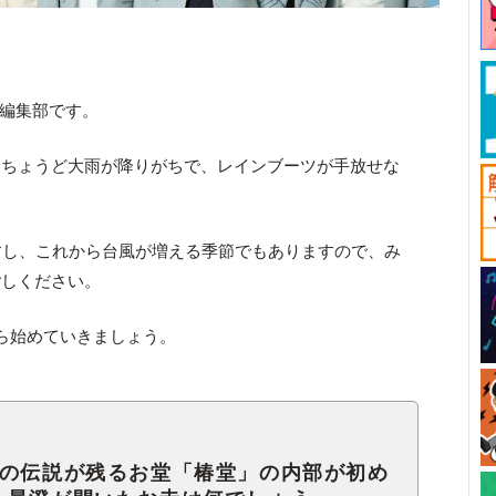
ck編集部です。
にちょうど大雨が降りがちで、レインブーツが手放せな
すし、これから台風が増える季節でもありますので、み
ごしください。
ら始めていきましょう。
りの伝説が残るお堂「椿堂」の内部が初め