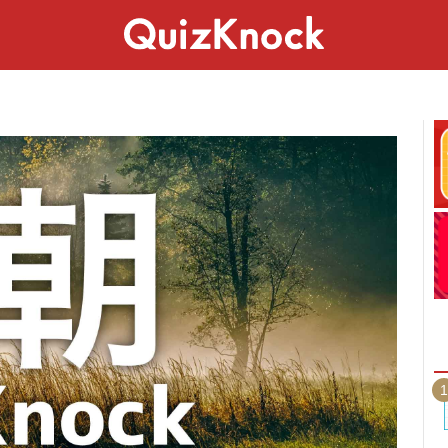
スペシャル
ライフ
ことば
カルチャー
1