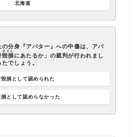
北海道
上の分身『アバター』への中傷は、アバ
きそん
誉
毀損
にあたるか」の裁判が行われまし
ったでしょう。
誉毀損として認められた
毀損として認めらなかった