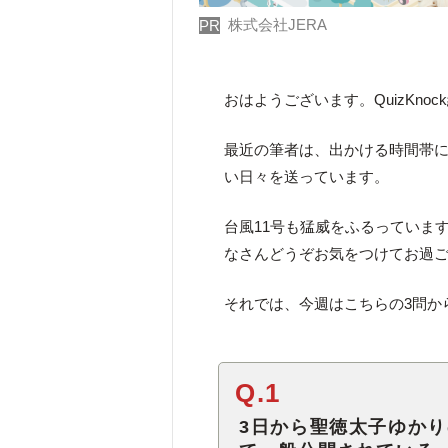
株式会社JERA
PR
おはようございます。QuizKno
最近の筆者は、出かける時間帯
い日々を送っています。
台風11号も猛威をふるっていま
なさんどうぞお気をつけてお過
それでは、今週はこちらの3問か
Q.1
3日から聖徳太子ゆか