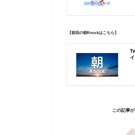
【前回の朝Knockはこちら】
T
イ
この記事が