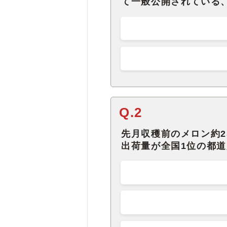
て一般公開されている
Q.2
先月収穫前のメロン約2
出荷量が全国1位の都