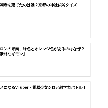
閣寺を建てたのは誰？京都の神社仏閣クイズ
ロンの果肉、緑色とオレンジ色があるのはなぜ？
素朴なギモン】
メになるVTuber・電脳少女シロと雑学力バトル！