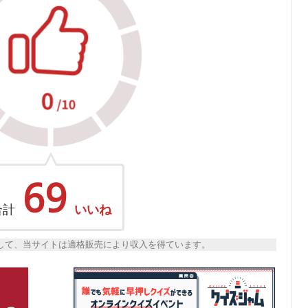
69
合計
いいね
トとして、当サイトは適格販売により収入を得ています。