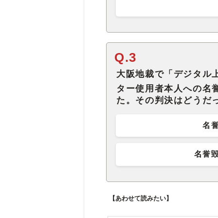
Q.3
大阪地裁で「デジタル
ター使用者本人への名
た。その判決はどうだ
名
名誉
【あわせて読みたい】