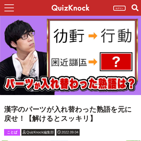
ログイン
漢字のパーツが入れ替わった熟語を元に
戻せ！【解けるとスッキリ】
ことば
QuizKnock編集部
2022.09.04