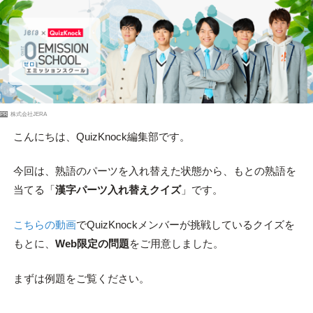
PR
株式会社JERA
こんにちは、QuizKnock編集部です。
今回は、熟語のパーツを入れ替えた状態から、もとの熟語を
当てる「
漢字パーツ入れ替えクイズ
」です。
こちらの動画
でQuizKnockメンバーが挑戦しているクイズを
もとに、
Web限定の問題
をご用意しました。
まずは例題をご覧ください。