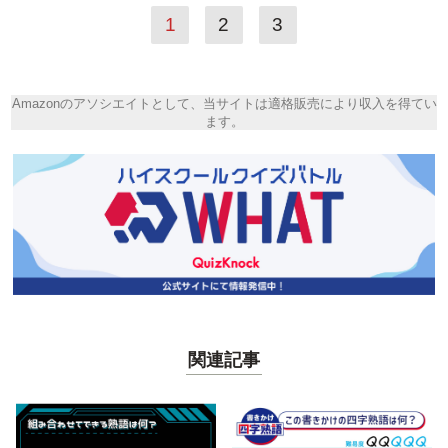
1
2
3
Amazonのアソシエイトとして、当サイトは適格販売により収入を得てい
ます。
関連記事