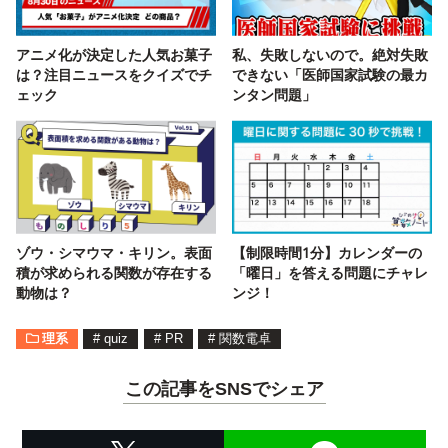
アニメ化が決定した人気お菓子
私、失敗しないので。絶対失敗
は？注目ニュースをクイズでチ
できない「医師国家試験の最カ
ェック
ンタン問題」
ゾウ・シマウマ・キリン。表面
【制限時間1分】カレンダーの
積が求められる関数が存在する
「曜日」を答える問題にチャレ
動物は？
ンジ！
理系
#
quiz
#
PR
#
関数電卓
この記事をSNSでシェア