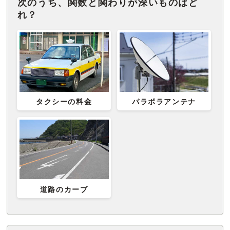
次のうち、関数と関わりが深いものはど
れ？
タクシーの料金
パラボラアンテナ
道路のカーブ