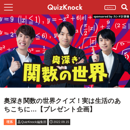
ログイン
奥深き関数の世界クイズ！実は生活のあ
ちこちに…【プレゼント企画】
理系
QuizKnock編集部
2022.09.15