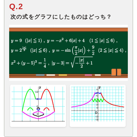
Q.2
次の式をグラフにしたものはどっち？