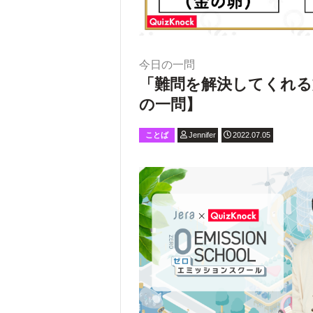
今日の一問
「難問を解決してくれる
の一問】
ことば
Jennifer
2022.07.05