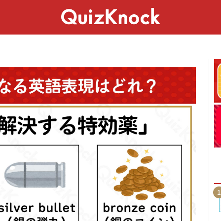
スペシャル
ライフ
ことば
カルチャー
1