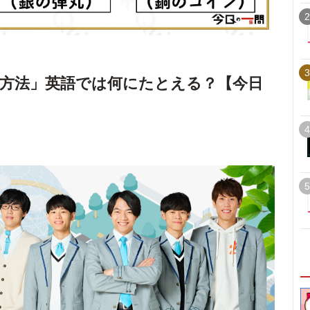
2
3
方法」英語では何にたとえる？【今日
4
5