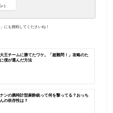
イン）
編
」にも挑戦してくださいね！
大王チームに勝てたワケ。「超難問！」攻略のた
に僕が選んだ方法
ナンの腕時計型麻酔銃って何を撃ってる？おっち
んの依存性は？