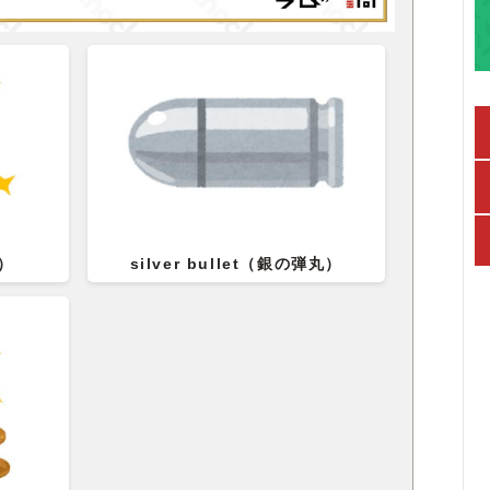
卵）
silver bullet（銀の弾丸）