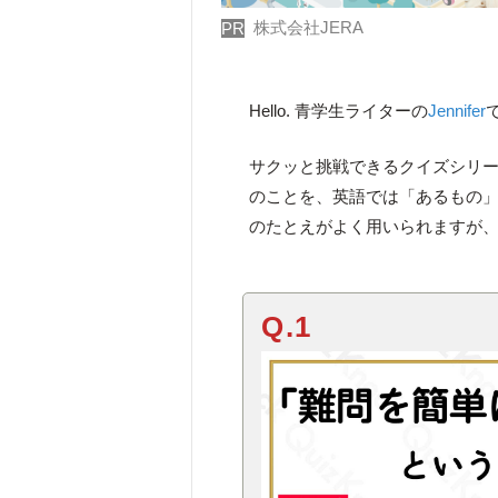
株式会社JERA
PR
Hello. 青学生ライターの
Jennifer
サクッと挑戦できるクイズシリ
のことを、英語では「あるもの
のたとえがよく用いられますが
Q.1