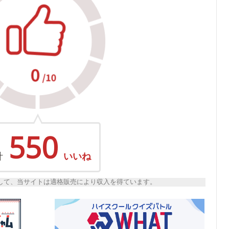
550
計
いいね
トとして、当サイトは適格販売により収入を得ています。