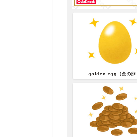
golden egg（金の