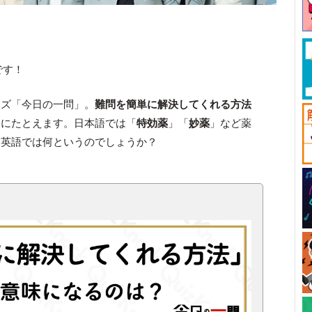
です！
ーズ「今日の一問」。
難問を簡単に解決してくれる方法
」にたとえます。日本語では「
特効薬
」「
妙薬
」など薬
、英語では何というのでしょうか？